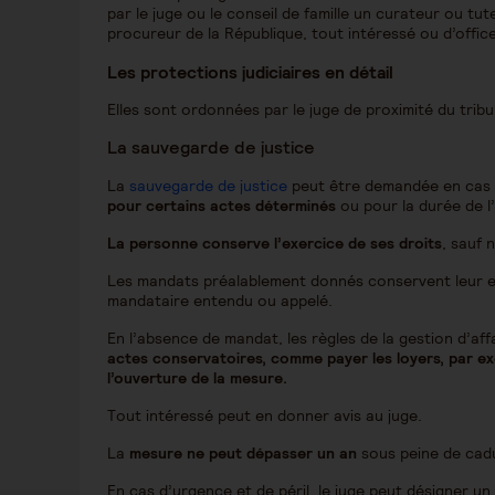
par le juge ou le conseil de famille un curateur ou t
procureur de la République, tout intéressé ou d’office
Les protections judiciaires en détail
Elles sont ordonnées par le juge de proximité du tribun
La sauvegarde de justice
La
sauvegarde de justice
peut être demandée en cas
pour certains actes déterminés
ou pour la durée de l
La personne conserve l’exercice de ses droits
, sauf 
Les mandats préalablement donnés conservent leur eff
mandataire entendu ou appelé.
En l’absence de mandat, les règles de la gestion d’aff
actes conservatoires, comme payer les loyers, par ex
l’ouverture de la mesure.
Tout intéressé peut en donner avis au juge.
La
mesure ne peut dépasser un an
sous peine de cadu
En cas d’urgence et de péril, le juge peut désigner un