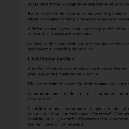
actes déterminés,
y compris de disposition et notamm
Il a pour mission de prendre les moyens de paiement, le
missions comme porter plainte pour abus de faiblesse
À défaut de mainlevée, la sauvegarde prend fin lorsq
curatelle ou tutelle est ordonnée.
La mesure de sauvegarde est automatique et n’est pa
spécial est susceptible de recours.
L’habilitation familiale
Autrefois réservée au conjoint dans le cadre des ré
prévue pour les membres de la famille.
Elle est en train de devenir le droit commun de la pro
La personne habilitée doit remplir les conditions pour
titre gratuit.
L’habilitation peut porter sur un ou plusieurs des act
une autorisation, sur les biens de l’intéressé. C’est ain
domicile, ou s’il y a conflit d’intérêts entre la pers
bien en indivision par exemple.