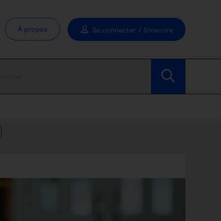
À propos
Se connecter / S'inscrire
Modifier les filtres