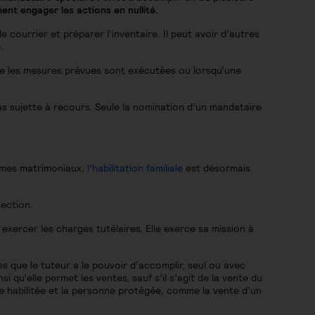
ent engager les actions en nullité.
 courrier et préparer l’inventaire. Il peut avoir d’autres
.
ue les mesures prévues sont exécutées ou lorsqu’une
s sujette à recours. Seule la nomination d’un mandataire
gimes matrimoniaux,
l’habilitation familiale
est désormais
tection.
 exercer les charges tutélaires. Elle exerce sa mission à
es que le tuteur a le pouvoir d’accomplir, seul ou avec
si qu’elle permet les ventes, sauf s’il s’agit de la vente du
onne habilitée et la personne protégée, comme la vente d’un