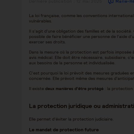
Publication
Dernière publication : 12 mai 2025
Marie-Hé
publiée :
La loi française, comme les conventions internationa
vulnérables.
Il s’agit d’une obligation des familles et de la société
possible de faire bénéficier une personne de l’aide d’
exercer ses droits.
Dans la mesure où la protection est parfois imposée à
avis médical. Elle doit être nécessaire, subsidiaire, c
aux besoins de la personne et individualisée.
C’est pourquoi la loi prévoit des mesures graduées 
concernée. Elle prévoit même des mesures d’anticipati
Il existe
deux manières d’être protégé
: la protection 
La protection juridique ou administrat
Elle permet d’éviter la protection judiciaire.
Le mandat de protection future