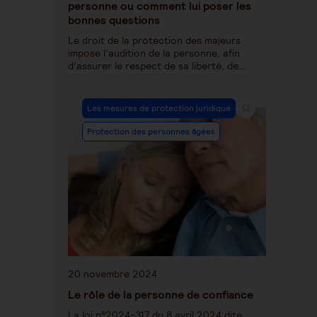
personne ou comment lui poser les
bonnes questions
Le droit de la protection des majeurs
impose l’audition de la personne, afin
d’assurer le respect de sa liberté, de…
Les mesures de protection juridique
Protection des personnes âgées
20 novembre 2024
Le rôle de la personne de confiance
La loi n°2024-317 du 8 avril 2024 dite,