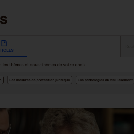
TICLES
lon les thèmes et sous-thèmes de votre choix
n
Les mesures de protection juridique
Les pathologies du vieillissement