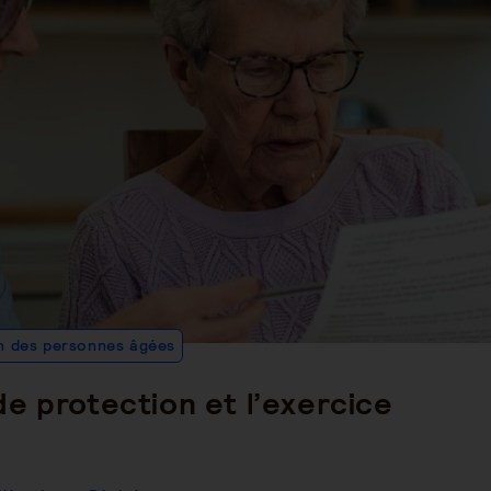
Post
n des personnes âgées
Category:
e protection et l’exercice