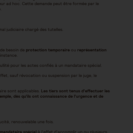
uteur ad hoc. Cette demande peut être formée par le
.
al judiciaire chargé des tutelles.
 de besoin de
protection temporaire
ou
représentation
’instance.
nullité pour les actes confiés à un mandataire spécial.
et, sauf révocation ou suspension par le juge, le
aire sont applicables.
Les tiers sont tenus d’effectuer les
emple, dès qu’ils ont connaissance de l’urgence et de
cité, renouvelable une fois.
mandataire spécial
à l’effet d’accomplir un ou plusieurs