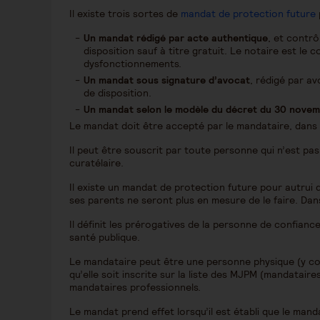
Il existe trois sortes de
mandat de protection future
Un mandat rédigé par acte authentique
, et contrô
disposition sauf à titre gratuit. Le notaire est le c
dysfonctionnements.
Un mandat sous signature d’avocat
, rédigé par av
de disposition.
Un mandat selon le modèle du décret du 30 nove
Le mandat doit être accepté par le mandataire, dans 
Il peut être souscrit par toute personne qui n’est pas
curatélaire.
Il existe un mandat de protection future pour autrui 
ses parents ne seront plus en mesure de le faire. Dans
Il définit les prérogatives de la personne de confiance 
santé publique.
Le mandataire peut être une personne physique (y c
qu’elle soit inscrite sur la liste des MJPM (mandataire
mandataires professionnels.
Le mandat prend effet lorsqu’il est établi que le manda