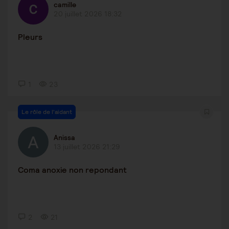
camille
20 juillet 2026 18:32
Pleurs
1
23
Le rôle de l'aidant
Anissa
13 juillet 2026 21:29
Coma anoxie non repondant
2
21