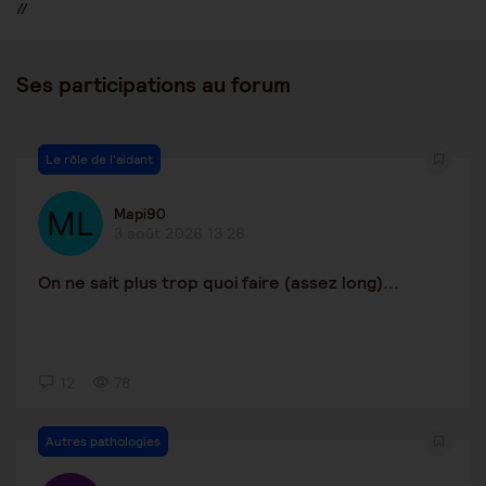
//
Ses participations au forum
Le rôle de l'aidant
Mapi90
3 août 2026 13:26
On ne sait plus trop quoi faire (assez long)...
12
78
Autres pathologies