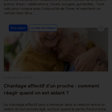
autour d’eux : célébrations, rituels, bougies, guirlandes… Tout
cela pour rompre avec l’obscurité de l’hiver et maintenir un
certain bien-être.…
Post
Être aidant
Le rôle de l'aidant
Category:
Publication
8 décembre 2025
publiée :
Chantage affectif d’un proche : comment
réagir quand on est aidant ?
Le chantage affectif peut s’immiscer dans la relation entre un
aidant et son proche âgé, surtout quand la perte d’autonomie