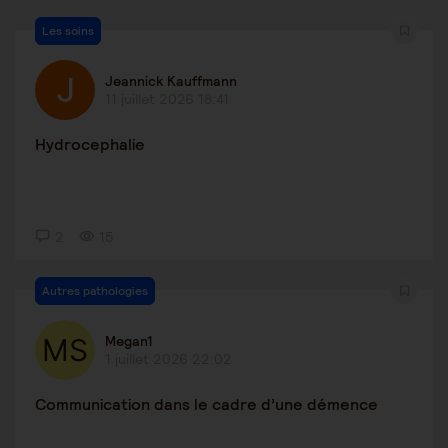
Les soins
Jeannick Kauffmann
11 juillet 2026 18:41
Hydrocephalie
2
15
Autres pathologies
Megan1
1 juillet 2026 22:02
Communication dans le cadre d’une démence