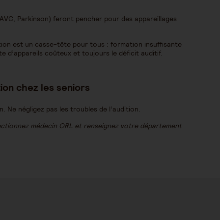
(AVC, Parkinson) feront pencher pour des appareillages
tion est un casse-tête pour tous : formation insuffisante
e d’appareils coûteux et toujours le déficit auditif.
tion chez les seniors
. Ne négligez pas les troubles de l’audition.
lectionnez médecin ORL et renseignez votre département