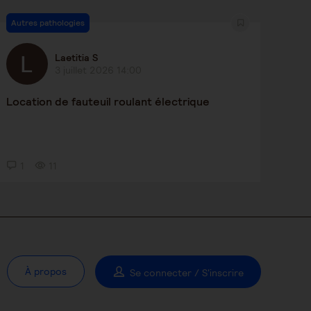
Autres pathologies
Laetitia S
3 juillet 2026 14:00
Location de fauteuil roulant électrique
1
11
À propos
Se connecter / S'inscrire