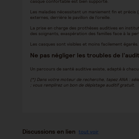
casque confortable est bien supporté.
Les maladies nécessitant un maniement fin et précis 
externes, derrière le pavillon de l’oreille.
La prise en charge des prothèses auditives en institu
des soignants, exaspération des familles face à la pert
Les casques sont visibles et moins facilement égarés.
Ne pas négliger les troubles de l
’
audi
Un parcours de santé auditive existe, adapté à chacun
(*) Dans votre moteur de recherche, tapez ANA : sé
; vous remplirez un bon de dépistage auditif gratuit.
Discussions en lien
tout voir