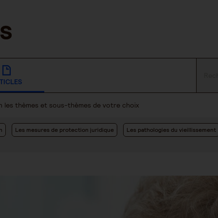
TICLES
lon les thèmes et sous-thèmes de votre choix
n
Les mesures de protection juridique
Les pathologies du vieillissement