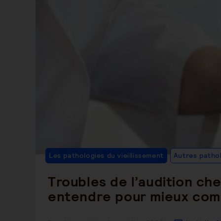
Les pathologies du vieillissement
Autres patho
Troubles de l’audition che
entendre pour mieux co