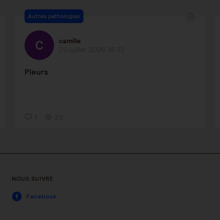
Autres pathologies
camille
20 juillet 2026 18:32
Pleurs
1
23
NOUS SUIVRE
Facebook