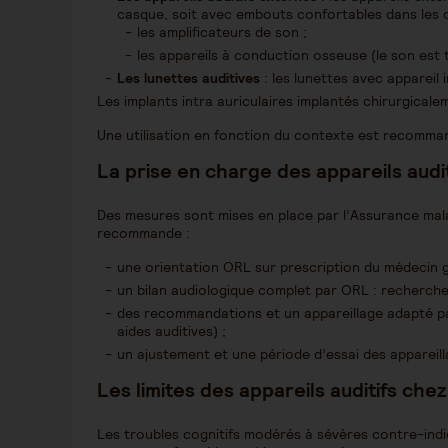
casque, soit avec embouts confortables dans les or
les amplificateurs de son ;
les appareils à conduction osseuse (le son est t
Les lunettes auditives
: les lunettes avec appareil
Les implants intra auriculaires implantés chirurgical
Une utilisation en fonction du contexte est recomma
La prise en charge des appareils auditi
Des mesures sont mises en place par l’Assurance mal
recommande :
une orientation ORL sur prescription du médecin g
un bilan audiologique complet par ORL : recherche 
des recommandations et un appareillage adapté pa
aides auditives) ;
un ajustement et une période d’essai des appareil
Les limites des appareils auditifs ch
Les troubles cognitifs modérés à sévères contre-indiq