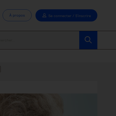
À propos
Se connecter / S'inscrire
Modifier les filtres