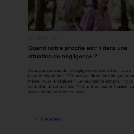
Publication
22 juillet 2020
publiée :
Quand notre proche est-il dans une
situation de négligence ?
Vous pensez que de la négligence s’exerce sur votre
proche dépendant ? Vous vous dites parfois que vou
même, vous le négligez ? La négligence est pour vous
redoutée et redoutable ? En tant qu’aidant familial, v
vous retrouvez bien souvent…
Précédent