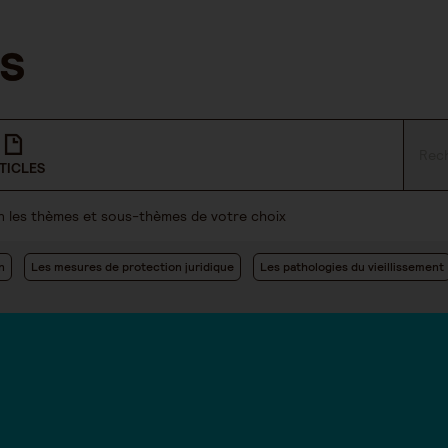
TICLES
lon les thèmes et sous-thèmes de votre choix
n
Les mesures de protection juridique
Les pathologies du vieillissement