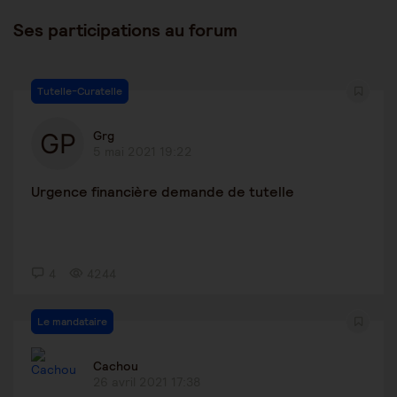
Ses participations au forum
Tutelle-Curatelle
Grg
5 mai 2021 19:22
Urgence financière demande de tutelle
4
4244
Le mandataire
Cachou
26 avril 2021 17:38