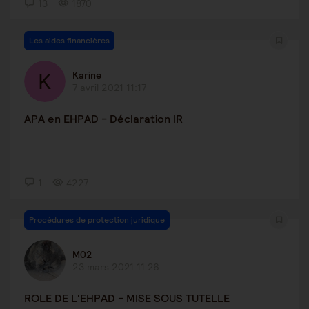
13
1870
Les aides financières
Karine
7 avril 2021 11:17
APA en EHPAD - Déclaration IR
1
4227
Procédures de protection juridique
M02
23 mars 2021 11:26
ROLE DE L'EHPAD - MISE SOUS TUTELLE