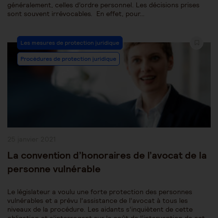
généralement, celles d’ordre personnel. Les décisions prises
sont souvent irrévocables. En effet, pour…
Post
Les mesures de protection juridique
Category:
Procédures de protection juridique
Publication
25 janvier 2021
publiée :
La convention d’honoraires de l’avocat de la
personne vulnérable
Le législateur a voulu une forte protection des personnes
vulnérables et a prévu l’assistance de l’avocat à tous les
niveaux de la procédure. Les aidants s’inquiètent de cette