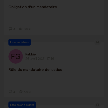
Obligation d’un mandataire
4
6186
Le mandataire
Fabbie
26 avril 2021 17:16
Rôle du mandataire de justice
4
5831
Être salarié aidant