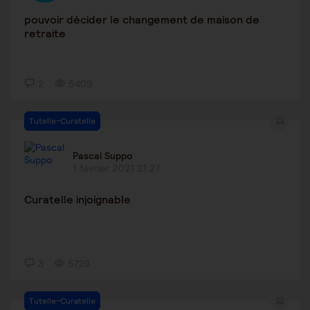
pouvoir décider le changement de maison de
retraite
2
5409
Tutelle-Curatelle
Pascal Suppo
1 février 2021 21:27
Curatelle injoignable
3
5729
Tutelle-Curatelle