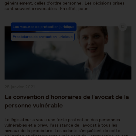
généralement, celles d’ordre personnel. Les décisions prises
sont souvent irrévocables. En effet, pour…
Post
Les mesures de protection juridique
Category:
Procédures de protection juridique
Publication
25 janvier 2021
publiée :
La convention d’honoraires de l’avocat de la
personne vulnérable
Le législateur a voulu une forte protection des personnes
vulnérables et a prévu l’assistance de l’avocat à tous les
niveaux de la procédure. Les aidants s’inquiètent de cette