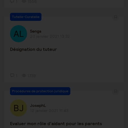
1
1556
Tutelle-Curatelle
Senga
20 janvier 2021 13:32
Désignation du tuteur
1
1739
Procédures de protection juridique
JosephL
12 janvier 2021 11:43
Evaluer mon rôle d'aidant pour les parents