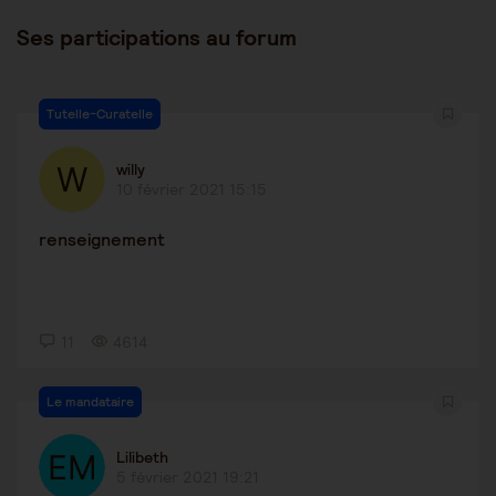
Ses participations au forum
Tutelle-Curatelle
willy
10 février 2021 15:15
renseignement
11
4614
Le mandataire
Lilibeth
5 février 2021 19:21