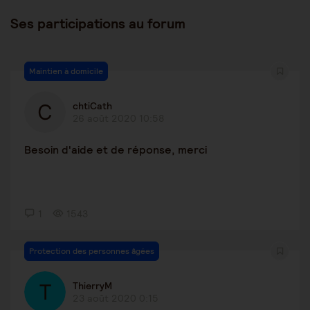
Ses participations au forum
Maintien à domicile
chtiCath
26 août 2020 10:58
Besoin d'aide et de réponse, merci
1
1543
Protection des personnes âgées
ThierryM
23 août 2020 0:15