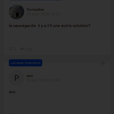
Contadine
19 août 2020 10:22
la sauvegarde. il y a t'il une autre solution?
2
1732
Les aides financières
pao
18 août 2020 16:54
avc