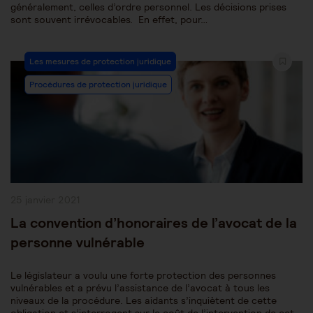
généralement, celles d’ordre personnel. Les décisions prises
sont souvent irrévocables. En effet, pour…
Post
Les mesures de protection juridique
Category:
Procédures de protection juridique
Publication
25 janvier 2021
publiée :
La convention d’honoraires de l’avocat de la
personne vulnérable
Le législateur a voulu une forte protection des personnes
vulnérables et a prévu l’assistance de l’avocat à tous les
niveaux de la procédure. Les aidants s’inquiètent de cette