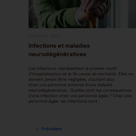
Publication
20 janvier 2020
publiée :
Infections et maladies
neurodégénératives
Les infections représentent le premier motif
d’hospitalisation et la 3e cause de mortalité. Elles ne
doivent jamais être négligées, d’autant plus
chez une personne atteinte d’une maladie
neurodégénérative. Quelles sont les conséquences
d'une infection chez une personne âgée ? Chez une
personne âgée, les infections sont…
Précédent