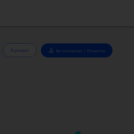
À propos
Se connecter / S'inscrire