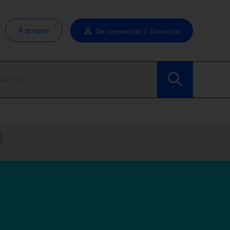
À propos
Se connecter / S'inscrire
Modifier les filtres