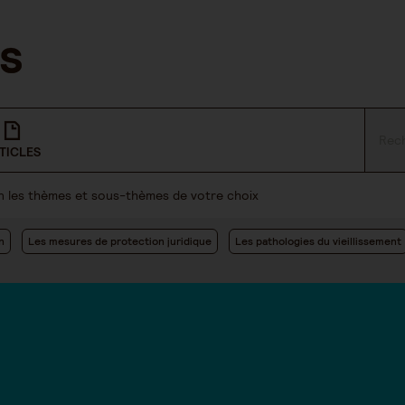
TICLES
lon les thèmes et sous-thèmes de votre choix
n
Les mesures de protection juridique
Les pathologies du vieillissement