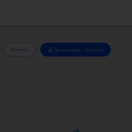
À propos
Se connecter / S'inscrire