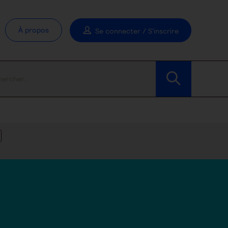
À propos
Se connecter / S'inscrire
Modifier les filtres