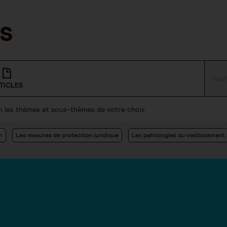
TICLES
lon les thèmes et sous-thèmes de votre choix
n
Les mesures de protection juridique
Les pathologies du vieillissement