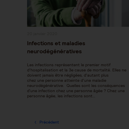
Publication
20 janvier 2020
publiée :
Infections et maladies
neurodégénératives
Les infections représentent le premier motif
d’hospitalisation et la 3e cause de mortalité. Elles ne
doivent jamais être négligées, d’autant plus
chez une personne atteinte d’une maladie
neurodégénérative. Quelles sont les conséquences
d'une infection chez une personne âgée ? Chez une
personne âgée, les infections sont…
Précédent