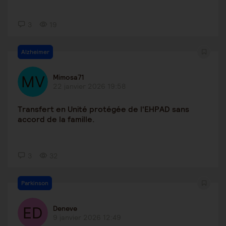
3
19
Alzheimer
Mimosa71
22 janvier 2026 19:58
Transfert en Unité protégée de l'EHPAD sans
accord de la famille.
3
32
Parkinson
Deneve
9 janvier 2026 12:49