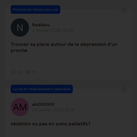
Prendre du temps pour soi
Nadidiou
4 février 2026 12:55
Trouver sa place autour de la dépression d'un
proche
10
71
La vie en établissement spécialisé
aln000000
29 janvier 2026 10:41
sédation ou pas en soins palliatifs?