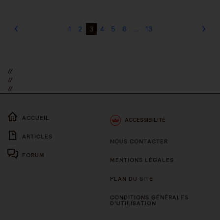
1
2
3
4
5
6
…
13
//
//
//
ACCUEIL
ACCESSIBILITÉ
ARTICLES
NOUS CONTACTER
FORUM
MENTIONS LÉGALES
PLAN DU SITE
CONDITIONS GÉNÉRALES
D’UTILISATION