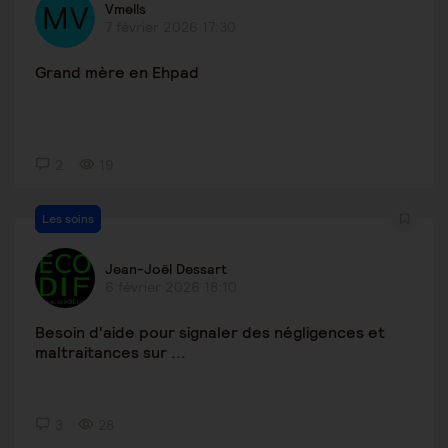
Vmells
7 février 2026 17:30
Grand mère en Ehpad
2
19
Les soins
Jean-Joël Dessart
6 février 2026 18:10
Besoin d'aide pour signaler des négligences et
maltraitances sur ...
3
28