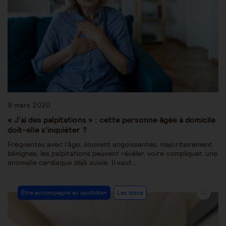
9 mars 2020
« J’ai des palpitations » : cette personne âgée à domicile
doit-elle s’inquiéter ?
Fréquentes avec l'âge, souvent angoissantes, majoritairement
bénignes, les palpitations peuvent révéler, voire compliquer, une
anomalie cardiaque déjà suivie. Il vaut…
Être accompagné au quotidien
Les soins