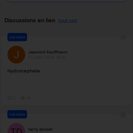
Discussions en lien
tout voir
Les soins
Jeannick Kauffmann
11 juillet 2026 18:41
Hydrocephalie
2
15
Les soins
terry donald