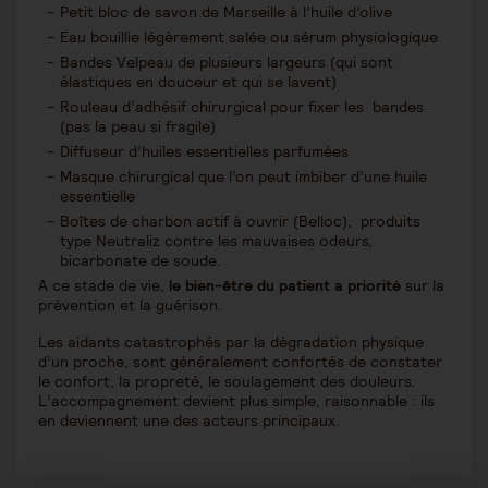
Petit bloc de savon de Marseille à l’huile d’olive
Eau bouillie légèrement salée ou sérum physiologique
Bandes Velpeau de plusieurs largeurs (qui sont
élastiques en douceur et qui se lavent)
Rouleau d’adhésif chirurgical pour fixer les bandes
(pas la peau si fragile)
Diffuseur d’huiles essentielles parfumées
Masque chirurgical que l’on peut imbiber d’une huile
essentielle
Boîtes de charbon actif à ouvrir (Belloc), produits
type Neutraliz contre les mauvaises odeurs,
bicarbonate de soude.
A ce stade de vie,
le bien-être du patient a priorité
sur la
prévention et la guérison.
Les aidants catastrophés par la dégradation physique
d’un proche, sont généralement confortés de constater
le confort, la propreté, le soulagement des douleurs.
L’accompagnement devient plus simple, raisonnable : ils
en deviennent une des acteurs principaux.