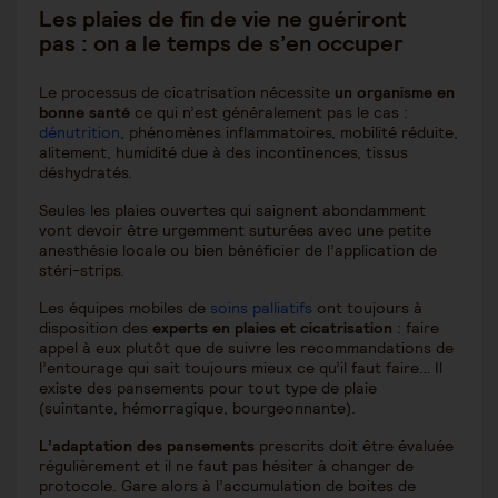
Les plaies de fin de vie ne guériront
pas : on a le temps de s’en occuper
Le processus de cicatrisation nécessite
un organisme en
bonne santé
ce qui n’est généralement pas le cas :
dénutrition
, phénomènes inflammatoires, mobilité réduite,
alitement, humidité due à des incontinences, tissus
déshydratés.
Seules les plaies ouvertes qui saignent abondamment
vont devoir être urgemment suturées avec une petite
anesthésie locale ou bien bénéficier de l’application de
stéri-strips.
Les équipes mobiles de
soins palliatifs
ont toujours à
disposition des
experts en plaies et cicatrisation
: faire
appel à eux plutôt que de suivre les recommandations de
l’entourage qui sait toujours mieux ce qu’il faut faire… Il
existe des pansements pour tout type de plaie
(suintante, hémorragique, bourgeonnante).
L’adaptation des pansements
prescrits doit être évaluée
régulièrement et il ne faut pas hésiter à changer de
protocole. Gare alors à l’accumulation de boites de