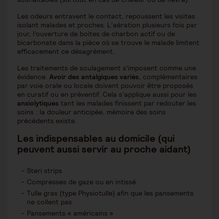
Les odeurs
entravent le contact, repoussent les visites
isolant malades et proches. L’aération plusieurs fois par
jour, l’ouverture de boites de charbon actif ou de
bicarbonate dans la pièce où se trouve le malade limitent
efficacement ce désagrément.
Les traitements de soulagement s’imposent comme une
évidence.
Avoir des antalgiques variés
, complémentaires
par voie orale ou locale doivent pouvoir être proposés
en curatif ou en préventif. Cela s’applique aussi pour les
anxiolytiques
tant les malades finissent par redouter les
soins : la douleur anticipée, mémoire des soins
précédents existe.
Les indispensables au domicile
(qui
peuvent aussi servir au proche aidant)
Steri strips
Compresses de gaze ou en intissé
Tulle gras (type Physiotulle) afin que les pansements
ne collent pas
Pansements « américains »