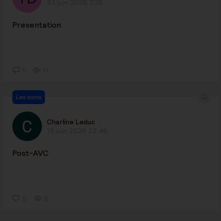
23 juin 2026 7:25
Presentation
1
11
Les soins
Charline Leduc
15 juin 2026 22:48
Post-AVC
0
6