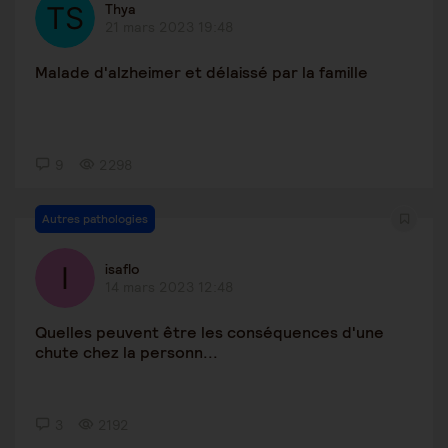
Thya
21 mars 2023 19:48
Malade d'alzheimer et délaissé par la famille
9
2298
Autres pathologies
isaflo
14 mars 2023 12:48
Quelles peuvent être les conséquences d'une
chute chez la personn...
3
2192