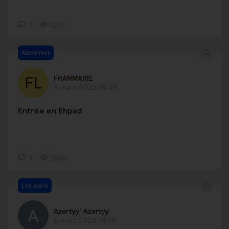
7
1227
Alzheimer
FRANMARIE
9 mars 2023 15:49
Entrée en Ehpad
3
2866
Les soins
Azertyy’ Azertyy
6 mars 2023 19:15