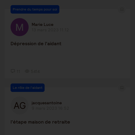
Prendre du temps pour soi
Marie Luce
13 mars 2023 11:12
Dépression de l'aidant
11
5414
Le rôle de l'aidant
jacquesantoine
9 mars 2023 16:52
l'étape maison de retraite