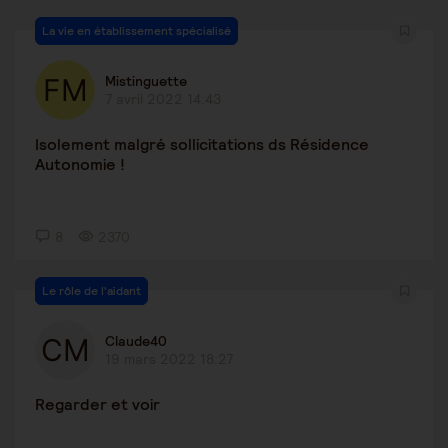
La vie en établissement spécialisé
Mistinguette
7 avril 2022 14:43
Isolement malgré sollicitations ds Résidence
Autonomie !
8
2370
Le rôle de l'aidant
Claude40
19 mars 2022 18:27
Regarder et voir