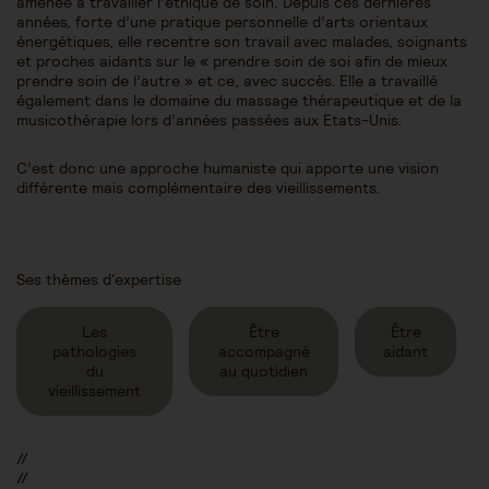
amenée à travailler l’éthique de soin. Depuis ces dernières
années, forte d’une pratique personnelle d’arts orientaux
énergétiques, elle recentre son travail avec malades, soignants
et proches aidants sur le « prendre soin de soi afin de mieux
prendre soin de l’autre » et ce, avec succès. Elle a travaillé
également dans le domaine du massage thérapeutique et de la
musicothérapie lors d’années passées aux Etats-Unis.
C’est donc une approche humaniste qui apporte une vision
différente mais complémentaire des vieillissements.
Ses thèmes d'expertise
Les
Être
Être
pathologies
accompagné
aidant
du
au quotidien
vieillissement
//
//