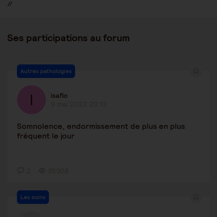
//
Ses participations au forum
Autres pathologies
isaflo
9 mai 2022 20:12
Somnolence, endormissement de plus en plus
fréquent le jour
2
35308
Les soins