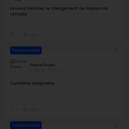
pouvoir décider le changement de maison de
retraite
2
5409
Tutelle-Curatelle
Pascal Suppo
1 février 2021 21:27
Curatelle injoignable
3
5729
Tutelle-Curatelle