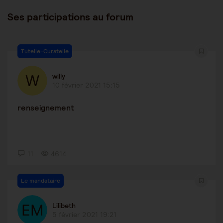
Ses participations au forum
Tutelle-Curatelle
willy
10 février 2021 15:15
renseignement
11
4614
Le mandataire
Lilibeth
5 février 2021 19:21