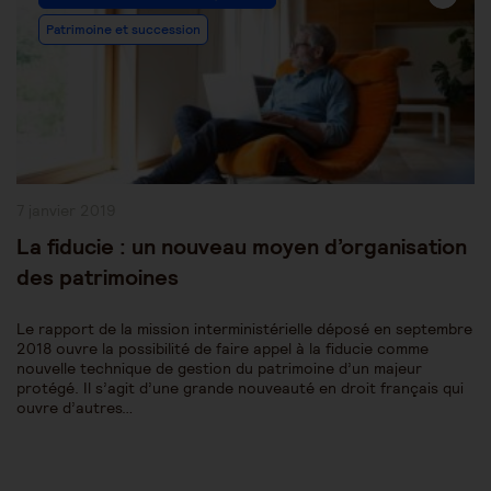
Category:
Patrimoine et succession
Publication
7 janvier 2019
publiée :
La fiducie : un nouveau moyen d’organisation
des patrimoines
Le rapport de la mission interministérielle déposé en septembre
2018 ouvre la possibilité de faire appel à la fiducie comme
nouvelle technique de gestion du patrimoine d’un majeur
protégé. Il s’agit d’une grande nouveauté en droit français qui
ouvre d’autres…