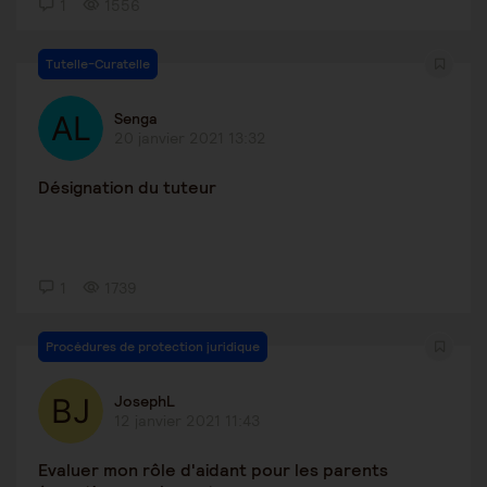
1
1556
Tutelle-Curatelle
Senga
20 janvier 2021 13:32
Désignation du tuteur
1
1739
Procédures de protection juridique
JosephL
12 janvier 2021 11:43
Evaluer mon rôle d'aidant pour les parents