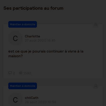
Ses participations au forum
Maintien à domicile
Charlotte
27 août 2020 15:45
est ce que je pourais continuer à vivre à la
maison?
2
1580
Maintien à domicile
chtiCath
26 août 2020 10:58