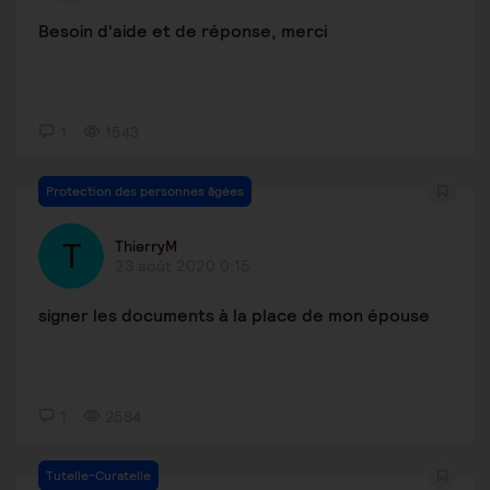
Besoin d'aide et de réponse, merci
1
1543
Protection des personnes âgées
ThierryM
23 août 2020 0:15
signer les documents à la place de mon épouse
1
2584
Tutelle-Curatelle