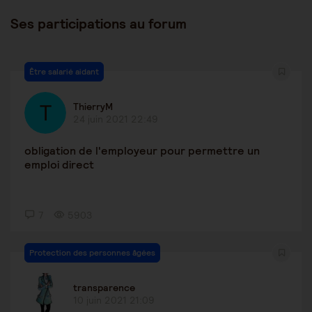
Ses participations au forum
Être salarié aidant
ThierryM
24 juin 2021 22:49
obligation de l'employeur pour permettre un
emploi direct
7
5903
Protection des personnes âgées
transparence
10 juin 2021 21:09