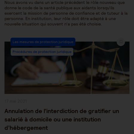
Nous avons vu dans un article précédent le rôle nouveau que
donne le code de la santé publique aux aidants lorsqu’ils
exercent la mission de personne de confiance et de tuteur à la
personne. En institution, leur rôle doit être adapté à une
nouvelle situation qui souvent n’a pas été choisie.
Post
Les mesures de protection juridique
Category:
Procédures de protection juridique
Publication
17 mai 2021
publiée :
Annulation de l’interdiction de gratifier un
salarié à domicile ou une institution
d’hébergement