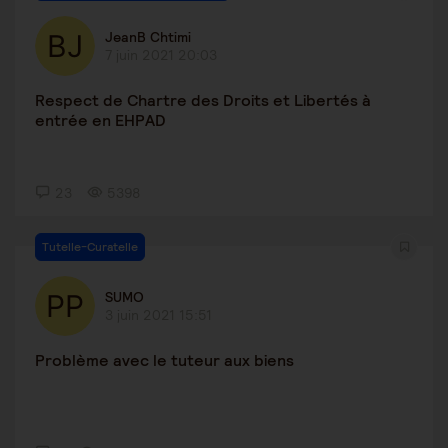
JeanB Chtimi
7 juin 2021 20:03
Respect de Chartre des Droits et Libertés à
entrée en EHPAD
23
5398
Tutelle-Curatelle
SUMO
3 juin 2021 15:51
Problème avec le tuteur aux biens