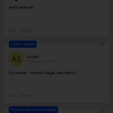
maltraitance
4
2971
Tutelle-Curatelle
Assy45
10 juin 2021 21:05
Curatelle : Ventes illégal des biens ?
5
7912
Protection des personnes âgées