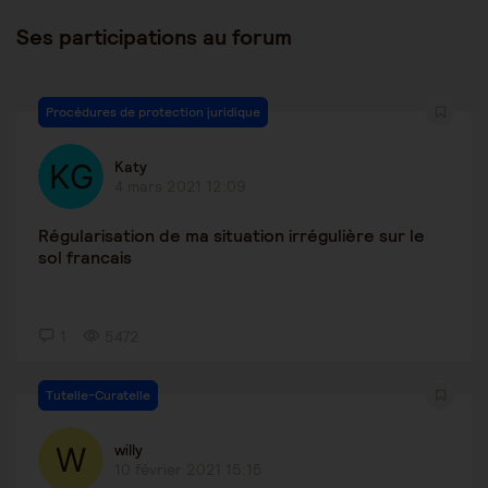
Ses participations au forum
Procédures de protection juridique
Katy
4 mars 2021 12:09
Régularisation de ma situation irrégulière sur le
sol francais
1
5472
Tutelle-Curatelle
willy
10 février 2021 15:15