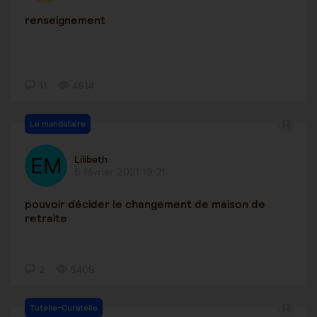
renseignement
11
4614
Le mandataire
Lilibeth
5 février 2021 19:21
pouvoir décider le changement de maison de
retraite
2
5409
Tutelle-Curatelle