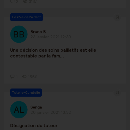
2
3137
Le rôle de l'aidant
Bruno B
23 janvier 2021 12:39
Une décision des soins palliatifs est elle
contestable par la fam...
1
1556
Tutelle-Curatelle
Senga
20 janvier 2021 13:32
Désignation du tuteur