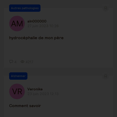
Autres pathologies
aln000000
27 juin 2023 10:26
hydrocéphalie de mon père
4
4217
Alzheimer
Veronike
23 juin 2023 12:13
Comment savoir