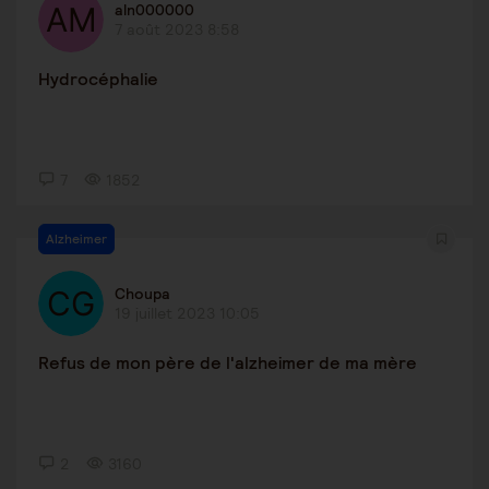
aln000000
7 août 2023 8:58
Hydrocéphalie
7
1852
Alzheimer
Choupa
19 juillet 2023 10:05
Refus de mon père de l'alzheimer de ma mère
2
3160