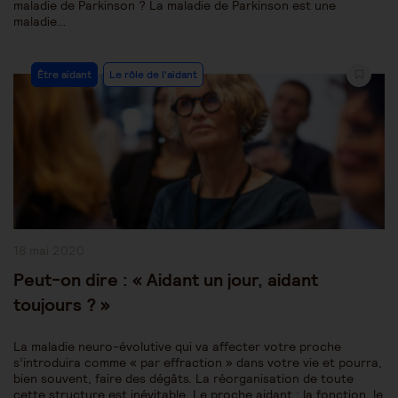
maladie de Parkinson ? La maladie de Parkinson est une
maladie…
Post
Être aidant
Le rôle de l'aidant
Category:
Publication
18 mai 2020
publiée :
Peut-on dire : « Aidant un jour, aidant
toujours ? »
La maladie neuro-évolutive qui va affecter votre proche
s’introduira comme « par effraction » dans votre vie et pourra,
bien souvent, faire des dégâts. La réorganisation de toute
cette structure est inévitable. Le proche aidant : la fonction, le