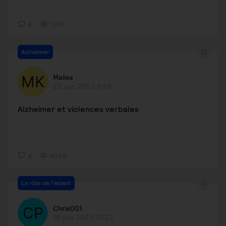
6
1897
Alzheimer
Malisa
22 juin 2023 8:58
Alzheimer et violences verbales
4
4669
Le rôle de l'aidant
Chris001
19 juin 2023 13:23