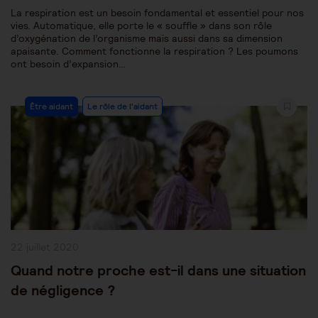
La respiration est un besoin fondamental et essentiel pour nos
vies. Automatique, elle porte le « souffle » dans son rôle
d’oxygénation de l’organisme mais aussi dans sa dimension
apaisante. Comment fonctionne la respiration ? Les poumons
ont besoin d’expansion…
Post
Être aidant
Le rôle de l'aidant
Category:
Publication
22 juillet 2020
publiée :
Quand notre proche est-il dans une situation
de négligence ?