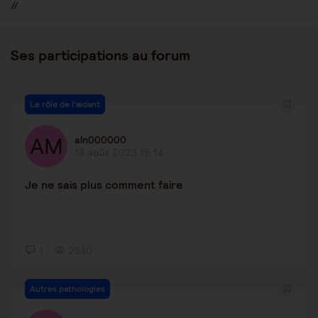
//
Ses participations au forum
Le rôle de l'aidant
aln000000
18 août 2023 15:14
Je ne sais plus comment faire
1
2540
Autres pathologies