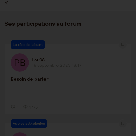
//
Ses participations au forum
Le rôle de l'aidant
Lou08
18 septembre 2023 16:17
Besoin de parler
1
1775
Autres pathologies