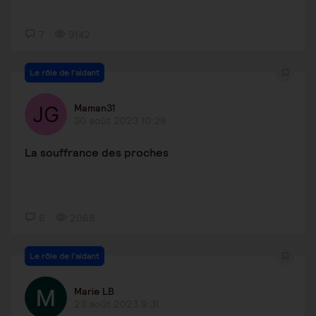
7
9142
Le rôle de l'aidant
Maman31
30 août 2023 10:28
La souffrance des proches
6
2068
Le rôle de l'aidant
Marie LB
23 août 2023 9:31