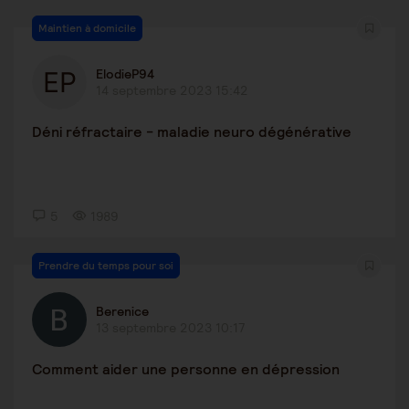
Maintien à domicile
ElodieP94
14 septembre 2023 15:42
Déni réfractaire - maladie neuro dégénérative
5
1989
Prendre du temps pour soi
Berenice
13 septembre 2023 10:17
Comment aider une personne en dépression