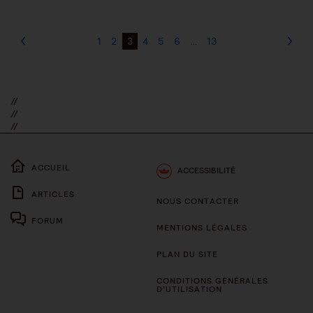
1
2
3
4
5
6
…
13
//
//
//
ACCUEIL
ACCESSIBILITÉ
ARTICLES
NOUS CONTACTER
FORUM
MENTIONS LÉGALES
PLAN DU SITE
CONDITIONS GÉNÉRALES
D’UTILISATION