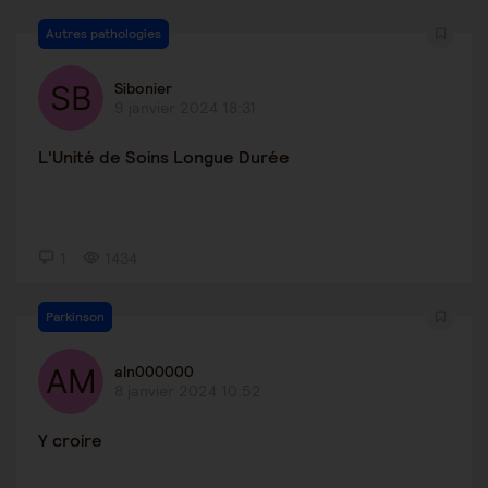
Autres pathologies
Sibonier
9 janvier 2024 18:31
L'Unité de Soins Longue Durée
1
1434
Parkinson
aln000000
8 janvier 2024 10:52
Y croire