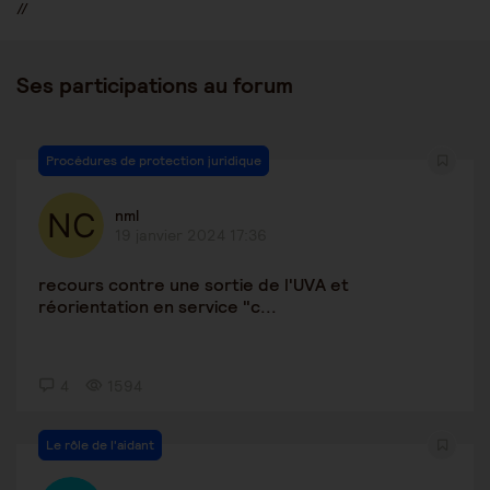
//
Ses participations au forum
Procédures de protection juridique
nml
19 janvier 2024 17:36
recours contre une sortie de l'UVA et
réorientation en service "c...
4
1594
Le rôle de l'aidant