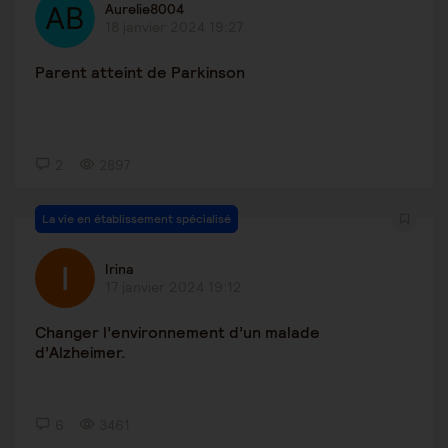
Aurelie8004
18 janvier 2024 19:27
Parent atteint de Parkinson
2
2897
La vie en établissement spécialisé
Irina
17 janvier 2024 19:12
Changer l’environnement d’un malade
d’Alzheimer.
6
3461