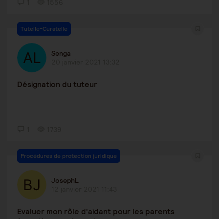
1
1556
Tutelle-Curatelle
Senga
20 janvier 2021 13:32
Désignation du tuteur
1
1739
Procédures de protection juridique
JosephL
12 janvier 2021 11:43
Evaluer mon rôle d'aidant pour les parents