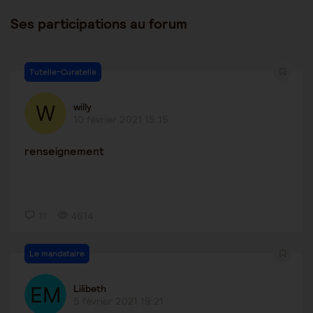
Ses participations au forum
Tutelle-Curatelle
willy
10 février 2021 15:15
renseignement
11
4614
Le mandataire
Lilibeth
5 février 2021 19:21