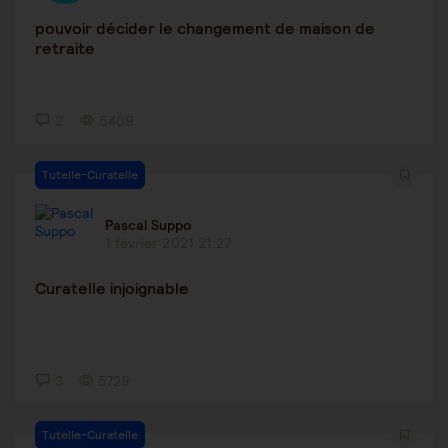
pouvoir décider le changement de maison de
retraite
2
5409
Tutelle-Curatelle
Pascal Suppo
1 février 2021 21:27
Curatelle injoignable
3
5729
Tutelle-Curatelle