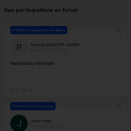
Ses participations au forum
Protection des personnes âgées
Patricia NOALHYT-AUDRY
8 août 2026 16:28
Habilitation familiale
1
16
Patrimoine et succession
Jean-Yves
5 août 2026 18:43