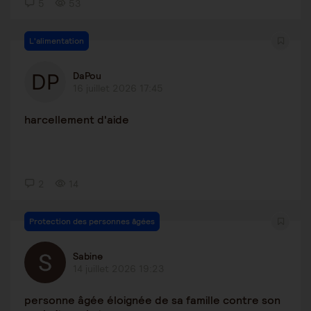
5
53
L'alimentation
DaPou
16 juillet 2026 17:45
harcellement d'aide
2
14
Protection des personnes âgées
Sabine
14 juillet 2026 19:23
personne âgée éloignée de sa famille contre son