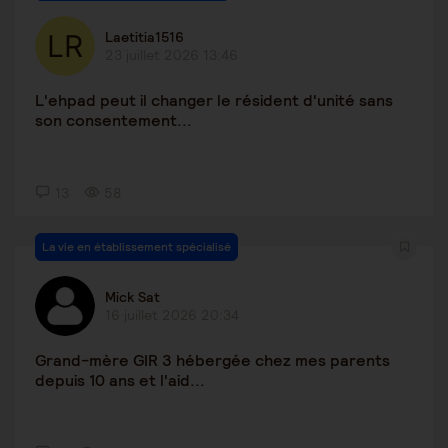
Laetitia1516
23 juillet 2026 13:46
L'ehpad peut il changer le résident d'unité sans
son consentement...
13
58
La vie en établissement spécialisé
Mick Sat
16 juillet 2026 20:34
Grand-mère GIR 3 hébergée chez mes parents
depuis 10 ans et l'aid...