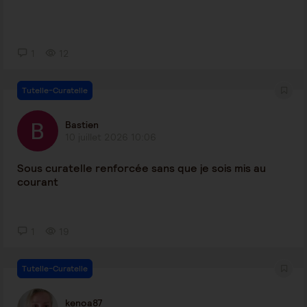
1
12
Tutelle-Curatelle
Bastien
10 juillet 2026 10:06
Sous curatelle renforcée sans que je sois mis au
courant
1
19
Tutelle-Curatelle
kenoa87