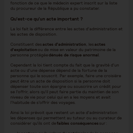
fonction de ce que le médecin expert inscrit sur la liste
du procureur de la République a pu constater.
Qu’est-ce qu’un acte important ?
La loi fait la différence entre les actes d’administration et
les actes de disposition.
Constituent des
actes d’administration
, les
actes
d’exploitation
ou de mise en valeur du patrimoine de la
personne protégée
dénués de risque anormal
.
Cependant la loi tient compte du fait que la gravité d’un
acte ou d’une dépense dépend de la fortune de la
personne qui le souscrit. Par exemple, faire une croisière
peut être un acte de disposition si la personne doit
dépenser toute son épargne ou souscrire un crédit pour
se l’offrir, alors qu’il peut faire partie du maintien de son
niveau de vie pour celui qui en a les moyens et avait
l’habitude de s’offrir des voyages.
Ainsi la loi prévoit que restent un acte d’administration
les dépenses qui permettent au tuteur ou au curateur de
considérer qu’ils ont de
faibles conséquences
sur :