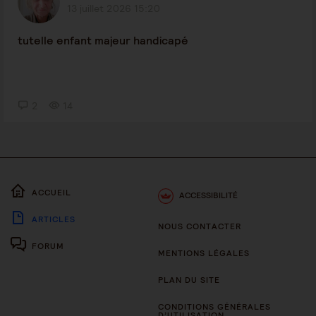
13 juillet 2026 15:20
tutelle enfant majeur handicapé
2
14
ACCUEIL
ACCESSIBILITÉ
ARTICLES
NOUS CONTACTER
FORUM
MENTIONS LÉGALES
PLAN DU SITE
CONDITIONS GÉNÉRALES
D’UTILISATION