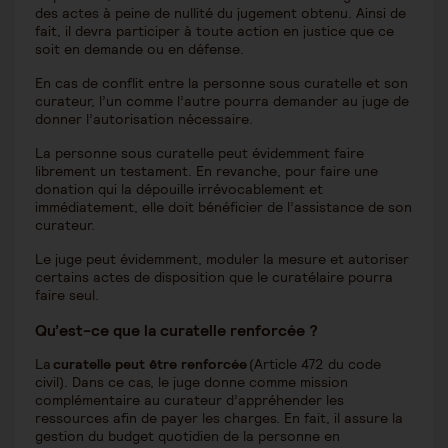
des actes à peine de nullité du jugement obtenu. Ainsi de
fait, il devra participer à toute action en justice que ce
soit en demande ou en défense.
En cas de conflit entre la personne sous curatelle et son
curateur, l’un comme l’autre pourra demander au juge de
donner l’autorisation nécessaire.
La personne sous curatelle peut évidemment faire
librement un testament. En revanche, pour faire une
donation qui la dépouille irrévocablement et
immédiatement, elle doit bénéficier de l’assistance de son
curateur.
Le juge peut évidemment, moduler la mesure et autoriser
certains actes de disposition que le curatélaire pourra
faire seul.
Qu’est-ce que la curatelle renforcée ?
La
curatelle peut être renforcée
(Article 472 du code
civil). Dans ce cas, le juge donne comme mission
complémentaire au curateur d’appréhender les
ressources afin de payer les charges. En fait, il assure la
gestion du budget quotidien de la personne en