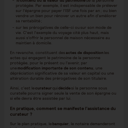
le
contenu ou la valeur du patrimoine
de la personne
protégée. Par exemple, il est indispensable de prélever
sur l’épargne pour payer l’ISF une fois par an ; ou bien
vendre un bien pour rénover un autre afin d’améliorer
sa rentabilité ;
sur les prérogatives de celle-ci ou sur son mode de
vie. C’est l’exemple du voyage cité plus haut, mais
aussi s’offrir le personnel de maison nécessaire au
maintien à domicile.
En revanche, constituent des
actes de disposition
les
actes qui engagent le patrimoine de la personne
protégée, pour le présent ou l’avenir, par
une
modification importante de son contenu
, une
dépréciation significative de sa valeur en capital ou une
altération durable des prérogatives de son titulaire.
Ainsi, c’est le
curateur
qui
décide
si la personne sous
curatelle pourra signer seule la vente de son épargne ou
si elle devra être assistée par lui.
En pratique, comment se manifeste l’assistance du
curateur ?
Sur le plan pratique, le
banquier
, le notaire demanderont