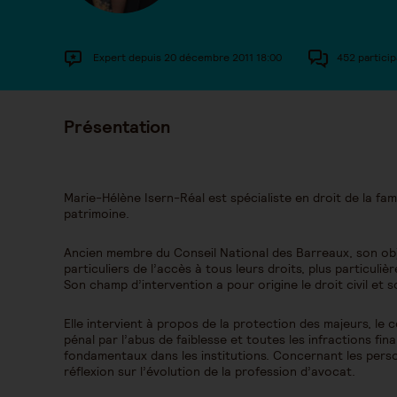
Expert depuis 20 décembre 2011 18:00
452 particip
Présentation
Marie-Hélène Isern-Réal est spécialiste en droit de la fam
patrimoine.
Ancien membre du Conseil National des Barreaux, son objec
particuliers de l’accès à tous leurs droits, plus particuliè
Son champ d’intervention a pour origine le droit civil et so
Elle intervient à propos de la protection des majeurs, le 
pénal par l’abus de faiblesse et toutes les infractions fin
fondamentaux dans les institutions. Concernant les pers
réflexion sur l’évolution de la profession d’avocat.