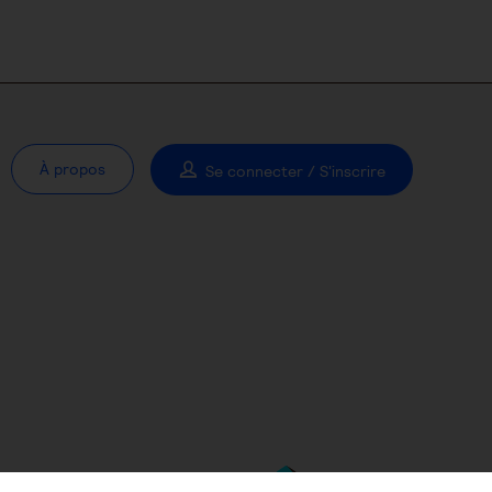
À propos
Se connecter / S'inscrire