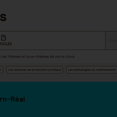
TICLES
lon les thèmes et sous-thèmes de votre choix
n
Les mesures de protection juridique
Les pathologies du vieillissement
rn-Réal