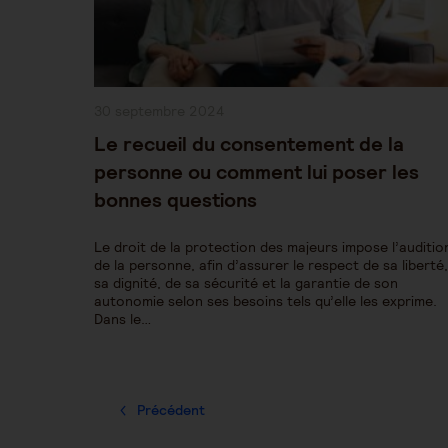
Publication
30 septembre 2024
publiée :
Le recueil du consentement de la
personne ou comment lui poser les
bonnes questions
Le droit de la protection des majeurs impose l’auditio
de la personne, afin d’assurer le respect de sa liberté
sa dignité, de sa sécurité et la garantie de son
autonomie selon ses besoins tels qu’elle les exprime.
Dans le…
Précédent