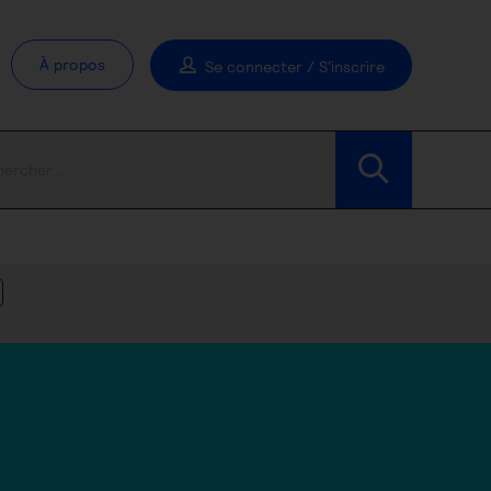
À propos
Se connecter / S'inscrire
Modifier les filtres