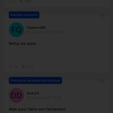
1
1387
Maintien à domicile
Fabienne88
28 janvier 2022 14:24
Refus de soins
13
4041
Procédures de protection juridique
dudu24
21 janvier 2022 11:15
Aide pour faire son testament