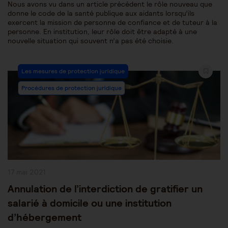
Nous avons vu dans un article précédent le rôle nouveau que
donne le code de la santé publique aux aidants lorsqu’ils
exercent la mission de personne de confiance et de tuteur à la
personne. En institution, leur rôle doit être adapté à une
nouvelle situation qui souvent n’a pas été choisie.
Post
Les mesures de protection juridique
Category:
Procédures de protection juridique
Publication
17 mai 2021
publiée :
Annulation de l’interdiction de gratifier un
salarié à domicile ou une institution
d’hébergement