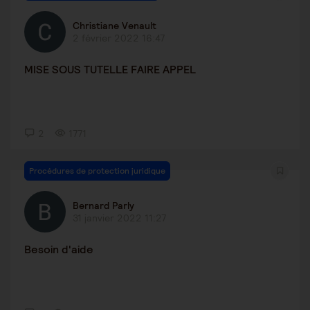
Christiane Venault
2 février 2022 16:47
MISE SOUS TUTELLE FAIRE APPEL
2
1771
Procédures de protection juridique
Bernard Parly
31 janvier 2022 11:27
Besoin d'aide