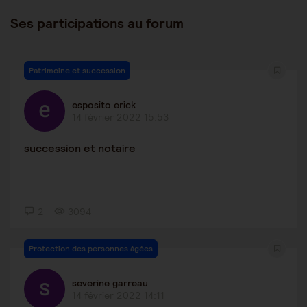
Ses participations au forum
Patrimoine et succession
esposito erick
14 février 2022 15:53
succession et notaire
2
3094
Protection des personnes âgées
severine garreau
14 février 2022 14:11