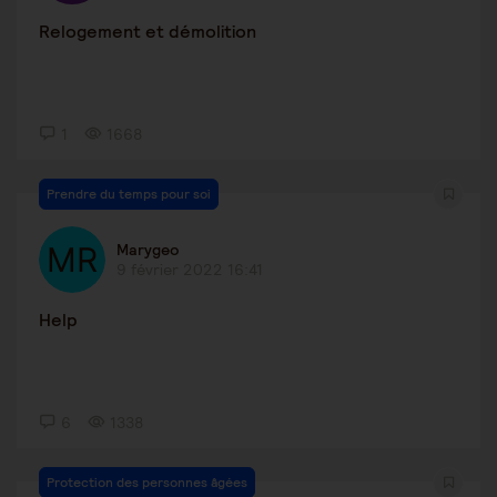
Relogement et démolition
1
1668
Prendre du temps pour soi
Marygeo
9 février 2022 16:41
Help
6
1338
Protection des personnes âgées