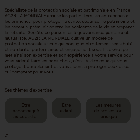
Spécialiste de la protection sociale et patrimoniale en France,
AG2R LA MONDIALE assure les particuliers, les entreprises et
les branches, pour protéger la santé, sécuriser le patrimoine et
les revenus, prémunir contre les accidents de la vie et préparer
la retraite. Société de personnes à gouvernance paritaire et
mutualiste, AG2R LA MONDIALE cultive un modèle de
protection sociale unique qui conjugue étroitement rentabilité
et solidarité, performance et engagement social. Le Groupe
met ainsi son expertise et son expérience à votre service pour
vous aider à faire les bons choix, c’est-à-dire ceux qui vous
protègent durablement et vous aident à protéger ceux et ce
qui comptent pour vous.
Ses thèmes d'expertise
Être
Être
Les mesures
accompagné
aidant
de protection
au quotidien
juridique
//