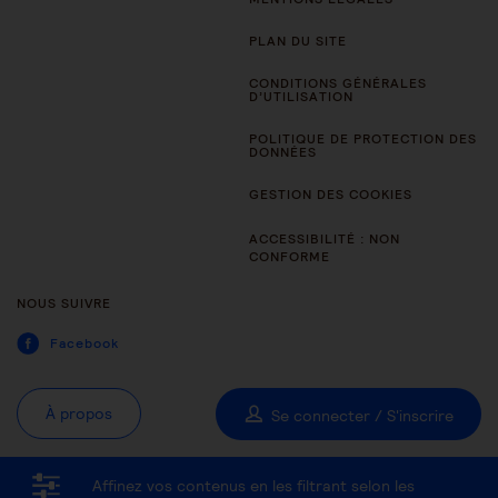
PLAN DU SITE
CONDITIONS GÉNÉRALES
D’UTILISATION
POLITIQUE DE PROTECTION DES
DONNÉES
GESTION DES COOKIES
ACCESSIBILITÉ : NON
CONFORME
NOUS SUIVRE
Facebook
À propos
Se connecter / S'inscrire
Affinez vos contenus en les filtrant selon les