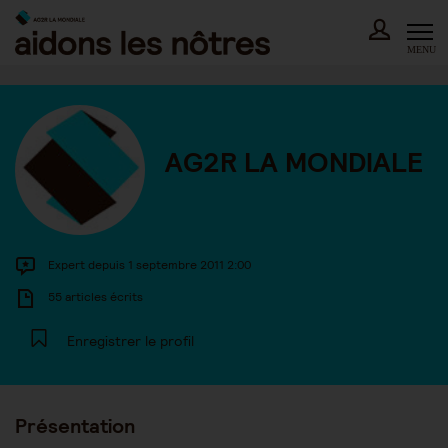
Skip
to
content
MENU
AG2R LA MONDIALE
Expert depuis 1 septembre 2011 2:00
55 articles écrits
Enregistrer le profil
Présentation