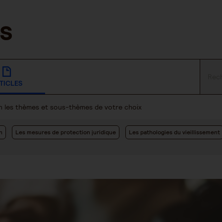
TICLES
lon les thèmes et sous-thèmes de votre choix
n
Les mesures de protection juridique
Les pathologies du vieillissement