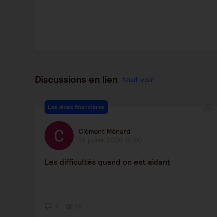
Discussions en lien
tout voir
Les aides financières
Clément Ménard
16 juillet 2026 18:00
Les difficultés quand on est aidant
3
16