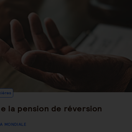
Post
cières
Category:
e la pension de réversion
LA MONDIALE