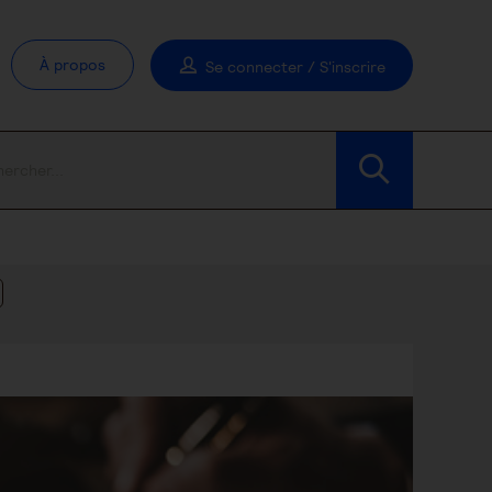
À propos
Se connecter / S'inscrire
Modifier les filtres