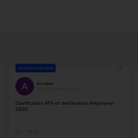
Les aides financières
Aurelien
15 juillet 2026 10:16
Clarification APA et declaration employeur
CESU
1
31