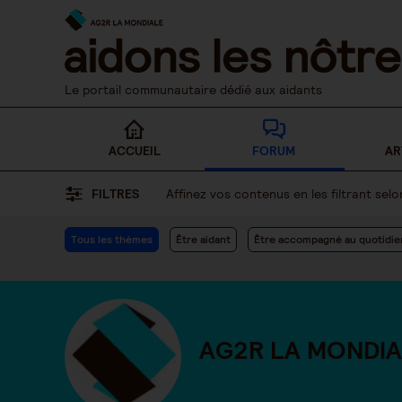
Skip
to
content
Le portail communautaire dédié aux aidants
ACCUEIL
FORUM
AR
FILTRES
Affinez vos contenus en les filtrant se
Tous les thèmes
Être aidant
Être accompagné au quotidie
AG2R LA MONDIA