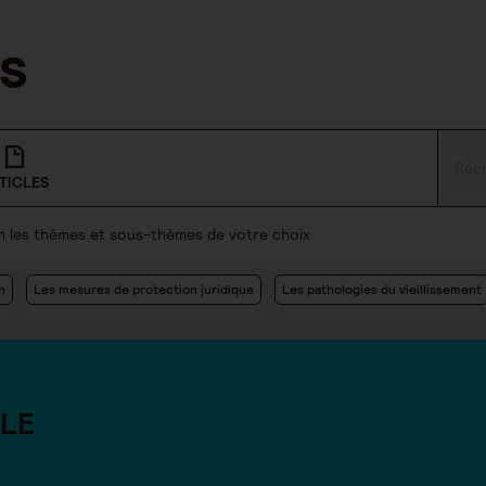
TICLES
lon les thèmes et sous-thèmes de votre choix
n
Les mesures de protection juridique
Les pathologies du vieillissement
LE