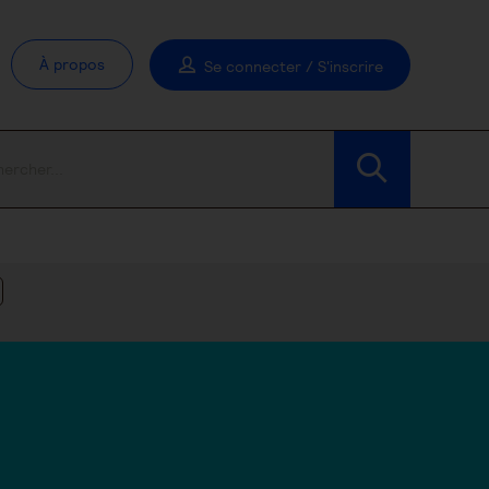
À propos
Se connecter / S'inscrire
Modifier les filtres