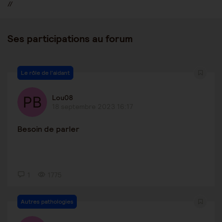
//
Ses participations au forum
Le rôle de l'aidant
Lou08
18 septembre 2023 16:17
Besoin de parler
1
1775
Autres pathologies