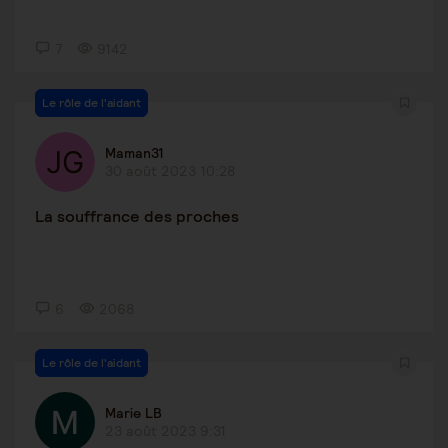
7
9142
Le rôle de l'aidant
Maman31
30 août 2023 10:28
La souffrance des proches
6
2068
Le rôle de l'aidant
Marie LB
23 août 2023 9:31