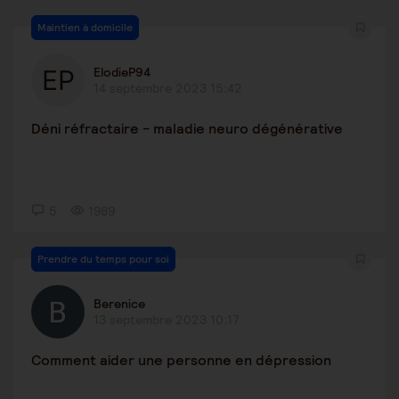
Maintien à domicile
ElodieP94
14 septembre 2023 15:42
Déni réfractaire - maladie neuro dégénérative
5
1989
Prendre du temps pour soi
Berenice
13 septembre 2023 10:17
Comment aider une personne en dépression