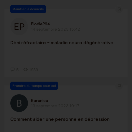
Maintien à domicile
ElodieP94
14 septembre 2023 15:42
Déni réfractaire - maladie neuro dégénérative
5
1989
Prendre du temps pour soi
Berenice
13 septembre 2023 10:17
Comment aider une personne en dépression