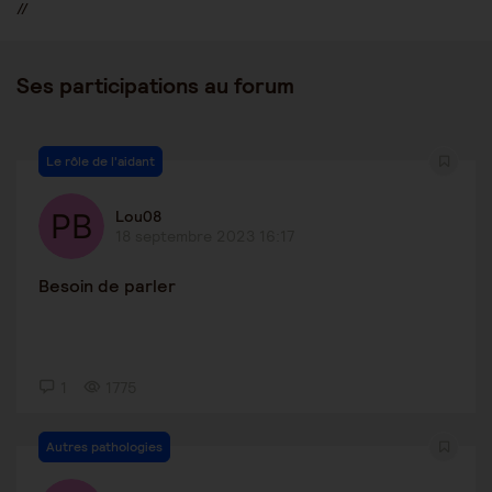
//
Ses participations au forum
Le rôle de l'aidant
Lou08
18 septembre 2023 16:17
Besoin de parler
1
1775
Autres pathologies