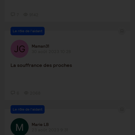
7
9142
Le rôle de l'aidant
Maman31
30 août 2023 10:28
La souffrance des proches
6
2068
Le rôle de l'aidant
Marie LB
23 août 2023 9:31