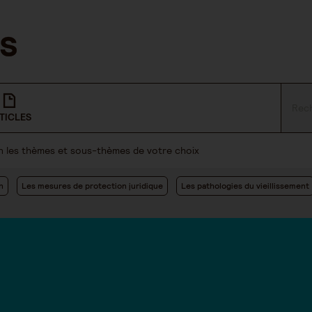
TICLES
lon les thèmes et sous-thèmes de votre choix
n
Les mesures de protection juridique
Les pathologies du vieillissement