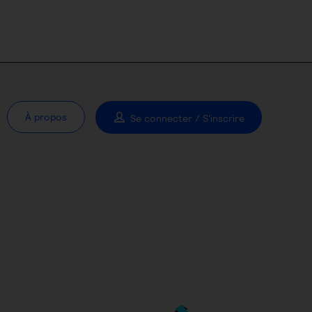
À propos
Se connecter / S'inscrire