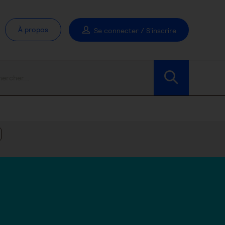
À propos
Se connecter / S'inscrire
Modifier les filtres