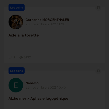
Les soins
Catherine MORGENTHALER
26 novembre 2022 11:20
Aide a la toilette
3
1677
Les soins
Nanamo
26 novembre 2022 10:45
Alzheimer / Aphasie logopénique