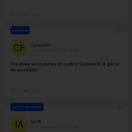
2
1920
Les soins
Cantou57
21 novembre 2022 13:51
Troubles vasculaires et colère Comment le gérer
au quotidien
4
1399
Le rôle de l'aidant
Isa78
21 novembre 2022 10:38