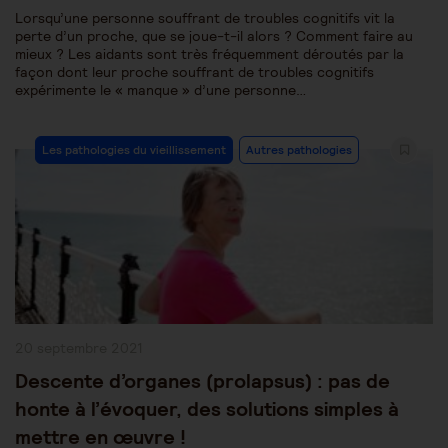
Lorsqu’une personne souffrant de troubles cognitifs vit la
perte d’un proche, que se joue-t-il alors ? Comment faire au
mieux ? Les aidants sont très fréquemment déroutés par la
façon dont leur proche souffrant de troubles cognitifs
expérimente le « manque » d’une personne…
Post
Les pathologies du vieillissement
Autres pathologies
Category:
Publication
20 septembre 2021
publiée :
Descente d’organes (prolapsus) : pas de
honte à l’évoquer, des solutions simples à
mettre en œuvre !