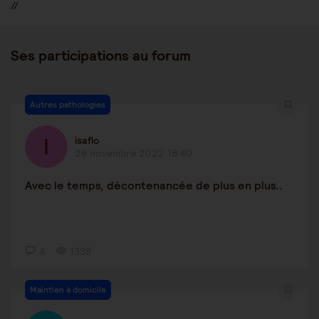
//
Ses participations au forum
Autres pathologies
isaflo
29 novembre 2022 18:40
Avec le temps, décontenancée de plus en plus..
4
1338
Maintien à domicile