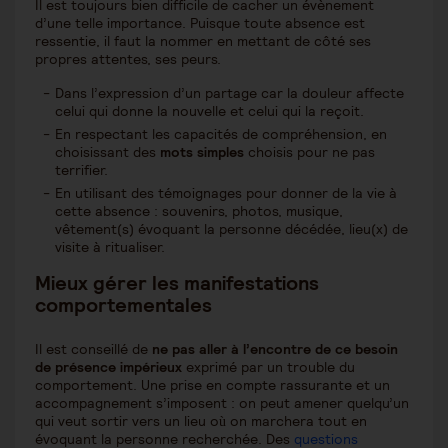
Il est toujours bien difficile de cacher un évènement
d’une telle importance. Puisque toute absence est
ressentie, il faut la nommer en mettant de côté ses
propres attentes, ses peurs.
Dans l’expression d’un partage car la douleur affecte
celui qui donne la nouvelle et celui qui la reçoit.
En respectant les capacités de compréhension, en
choisissant des
mots simples
choisis pour ne pas
terrifier.
En utilisant des témoignages pour donner de la vie à
cette absence : souvenirs, photos, musique,
vêtement(s) évoquant la personne décédée, lieu(x) de
visite à ritualiser.
Mieux gérer les manifestations
comportementales
Il est conseillé de
ne pas aller à l’encontre de ce besoin
de présence impérieux
exprimé par un trouble du
comportement. Une prise en compte rassurante et un
accompagnement s’imposent : on peut amener quelqu’un
qui veut sortir vers un lieu où on marchera tout en
évoquant la personne recherchée. Des
questions