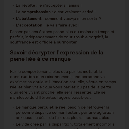
La
révolte
: je n’accepterai jamais !
La
compréhension
: c’est vraiment arrivé !
L’abattement
: comment vais-je m’en sortir ?
L’acceptation
: je vais faire avec !
Passer par ces étapes prend plus ou moins de temps et
parfois, indépendamment de tout trouble cognitif, la
souffrance est difficile à surmonter.
Savoir décrypter l’expression de la
peine liée à ce manque
Par le comportement, plus que par les mots et la
construction d’un raisonnement, une personne va
exprimer sa douleur. L’émotion est, elle, vécue en temps
réel et bien vraie : que vous parliez ou pas de la perte
d’un être vivant proche, elle sera ressentie. Elle se
manifeste de différentes façons possibles :
Le manque perçu et le réel besoin de retrouver la
personne disparue se manifestent par une agitation
anxieuse, le désir de fuir, des pleurs inconsolables.
Le vide crée par la disparition, totalement incompris