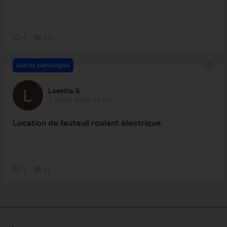
1
23
Autres pathologies
Laetitia S
3 juillet 2026 14:00
Location de fauteuil roulant électrique
1
11