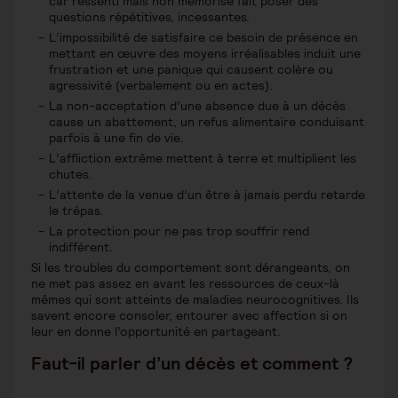
car ressenti mais non mémorisé fait poser des
questions répétitives, incessantes.
L’impossibilité de satisfaire ce besoin de présence en
mettant en œuvre des moyens irréalisables induit une
frustration et une panique qui causent colère ou
agressivité (verbalement ou en actes).
La non-acceptation d’une absence due à un décès
cause un abattement, un refus alimentaire conduisant
parfois à une fin de vie.
L’affliction extrême mettent à terre et multiplient les
chutes.
L’attente de la venue d’un être à jamais perdu retarde
le trépas.
La protection pour ne pas trop souffrir rend
indifférent.
Si les troubles du comportement sont dérangeants, on
ne met pas assez en avant les ressources de ceux-là
mêmes qui sont atteints de maladies neurocognitives. Ils
savent encore consoler, entourer avec affection si on
leur en donne l’opportunité en partageant.
Faut-il parler d’un décès et comment ?