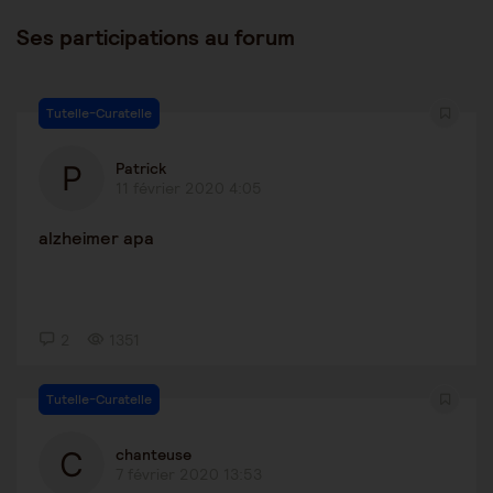
Ses participations au forum
Tutelle-Curatelle
Patrick
11 février 2020 4:05
alzheimer apa
2
1351
Tutelle-Curatelle
chanteuse
7 février 2020 13:53