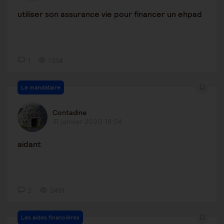
utiliser son assurance vie pour financer un ehpad
1
1334
Le mandataire
Contadine
31 janvier 2020 18:04
aidant
2
3491
Les aides financières