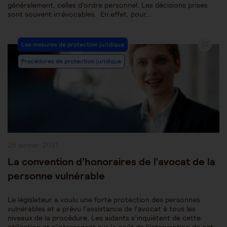
généralement, celles d’ordre personnel. Les décisions prises
sont souvent irrévocables. En effet, pour…
Post
Les mesures de protection juridique
Category:
Procédures de protection juridique
Publication
25 janvier 2021
publiée :
La convention d’honoraires de l’avocat de la
personne vulnérable
Le législateur a voulu une forte protection des personnes
vulnérables et a prévu l’assistance de l’avocat à tous les
niveaux de la procédure. Les aidants s’inquiètent de cette