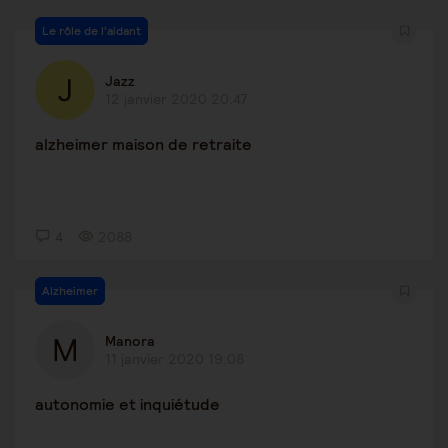
Le rôle de l'aidant
Jazz
12 janvier 2020 20:47
alzheimer maison de retraite
4
2088
Alzheimer
Manora
11 janvier 2020 19:08
autonomie et inquiétude