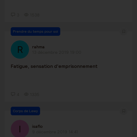
3
1538
Prendre du temps pour soi
rahma
13 décembre 2019 19:00
Fatigue, sensation d'emprisonnement
4
1335
Corps de Lewy
isaflo
9 décembre 2019 14:41