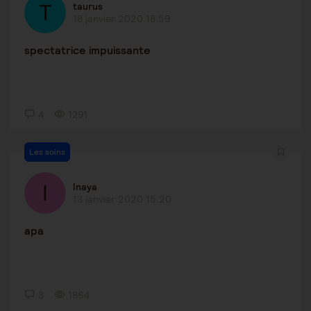
taurus
18 janvier 2020 18:59
spectatrice impuissante
4
1291
Les soins
Inaya
13 janvier 2020 15:20
apa
3
1864