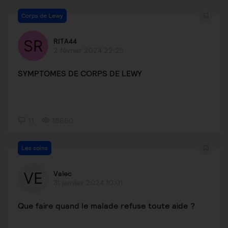
Corps de Lewy
RITA44
2 février 2024 22:25
SYMPTOMES DE CORPS DE LEWY
11
15660
Les soins
Valec
31 janvier 2024 10:01
Que faire quand le malade refuse toute aide ?