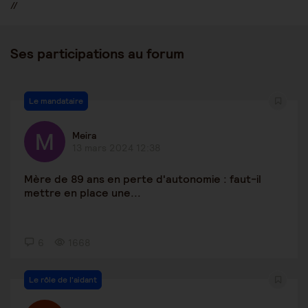
//
Ses participations au forum
Le mandataire
Meira
13 mars 2024 12:38
Mère de 89 ans en perte d'autonomie : faut-il
mettre en place une...
6
1668
Le rôle de l'aidant