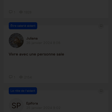
1
1928
Être salarié aidant
Juliana
26 janvier 2024 8:08
Vivre avec une personne sale
1
2154
Le rôle de l'aidant
Epifora
25 janvier 2024 9:02