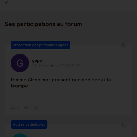
//
Ses participations au forum
Protection des personnes âgées
gepe
20 décembre 2023 9:33
femme Alzheimer pensant que son époux la
trompe
3
1128
Autres pathologies