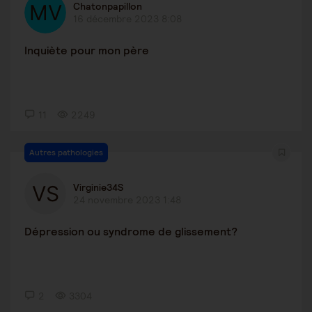
Chatonpapillon
16 décembre 2023 8:08
Inquiète pour mon père
11
2249
Autres pathologies
Virginie34S
24 novembre 2023 1:48
Dépression ou syndrome de glissement?
2
3304