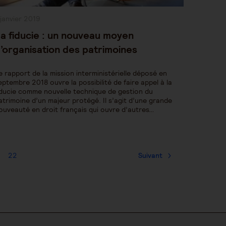
ublication
 janvier 2019
bliée :
a fiducie : un nouveau moyen
’organisation des patrimoines
e rapport de la mission interministérielle déposé en
eptembre 2018 ouvre la possibilité de faire appel à la
iducie comme nouvelle technique de gestion du
atrimoine d’un majeur protégé. Il s’agit d’une grande
ouveauté en droit français qui ouvre d’autres…
22
Suivant