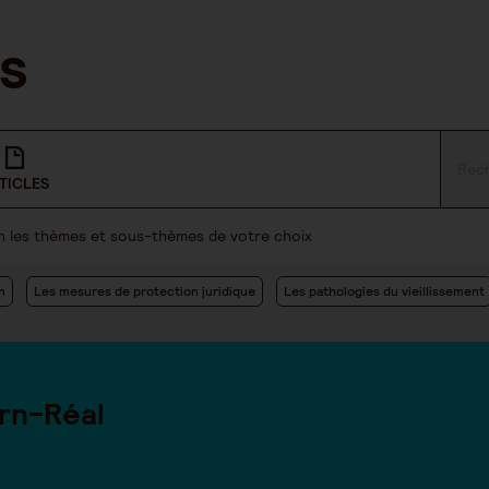
TICLES
lon les thèmes et sous-thèmes de votre choix
n
Les mesures de protection juridique
Les pathologies du vieillissement
rn-Réal