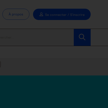
À propos
Se connecter / S'inscrire
Modifier les filtres