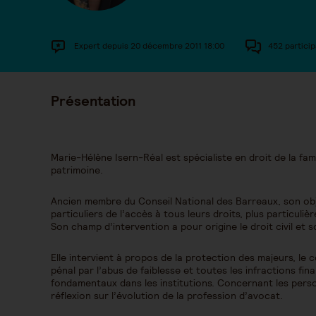
Expert depuis 20 décembre 2011 18:00
452 particip
Présentation
Marie-Hélène Isern-Réal est spécialiste en droit de la fam
patrimoine.
Ancien membre du Conseil National des Barreaux, son objec
particuliers de l’accès à tous leurs droits, plus particuliè
Son champ d’intervention a pour origine le droit civil et so
Elle intervient à propos de la protection des majeurs, le 
pénal par l’abus de faiblesse et toutes les infractions fin
fondamentaux dans les institutions. Concernant les pers
réflexion sur l’évolution de la profession d’avocat.