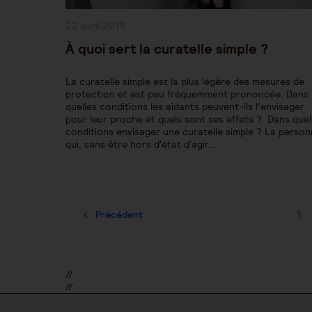
Publication
22 avril 2019
publiée :
À quoi sert la curatelle simple ?
La curatelle simple est la plus légère des mesures de
protection et est peu fréquemment prononcée. Dans
quelles conditions les aidants peuvent-ils l’envisager
pour leur proche et quels sont ses effets ? Dans quel
conditions envisager une curatelle simple ? La perso
qui, sans être hors d'état d'agir…
Précédent
1
//
//