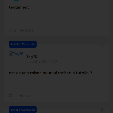
testament
2
2496
Tutelle-Curatelle
Taly75
3 août 2020 17:30
est ce une raison pour lui retirer la tutelle ?
1
1508
Tutelle-Curatelle