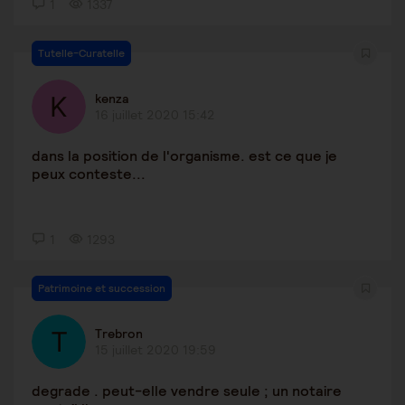
1
1337
Tutelle-Curatelle
kenza
16 juillet 2020 15:42
dans la position de l'organisme. est ce que je
peux conteste...
1
1293
Patrimoine et succession
Trebron
15 juillet 2020 19:59
degrade . peut-elle vendre seule ; un notaire