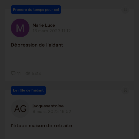
Prendre du temps pour soi
Marie Luce
13 mars 2023 11:12
Dépression de l'aidant
11
5414
Le rôle de l'aidant
jacquesantoine
9 mars 2023 16:52
l'étape maison de retraite