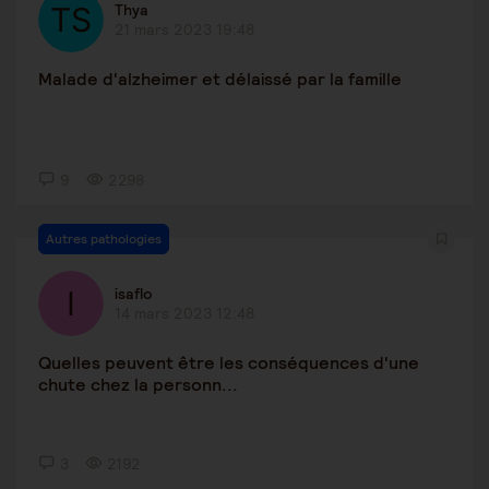
Thya
21 mars 2023 19:48
Malade d'alzheimer et délaissé par la famille
9
2298
Autres pathologies
isaflo
14 mars 2023 12:48
Quelles peuvent être les conséquences d'une
chute chez la personn...
3
2192