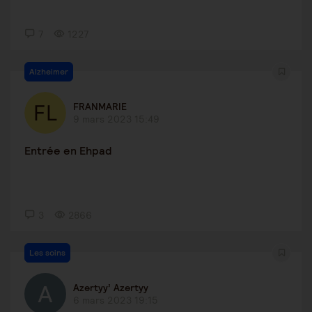
7
1227
Alzheimer
FRANMARIE
9 mars 2023 15:49
Entrée en Ehpad
3
2866
Les soins
Azertyy’ Azertyy
6 mars 2023 19:15