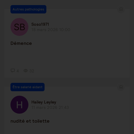
Autres pathologies
Soso1971
18 mars 2026 10:00
Démence
4
32
Être salarié aidant
Hailey Leyley
11 mars 2026 21:43
nudité et toilette