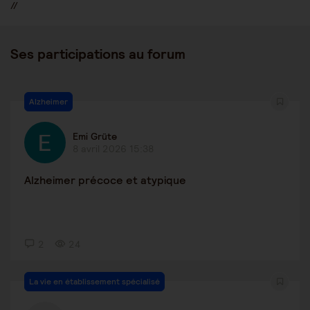
//
Ses participations au forum
Alzheimer
Emi Grüte
8 avril 2026 15:38
Alzheimer précoce et atypique
2
24
La vie en établissement spécialisé