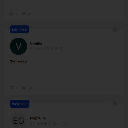
1
10
Les soins
Vanille
8 mars 2026 8:37
Toilette
1
24
Parkinson
Neptuna
27 février 2026 17:57