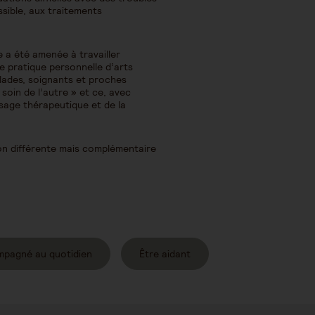
sible, aux traitements
e a été amenée à travailler
ne pratique personnelle d’arts
alades, soignants et proches
 soin de l’autre » et ce, avec
ssage thérapeutique et de la
on différente mais complémentaire
mpagné au quotidien
Être aidant