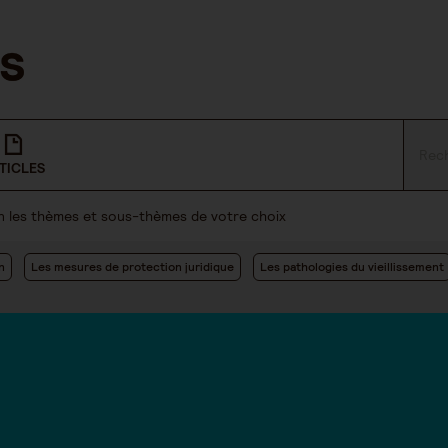
TICLES
lon les thèmes et sous-thèmes de votre choix
n
Les mesures de protection juridique
Les pathologies du vieillissement