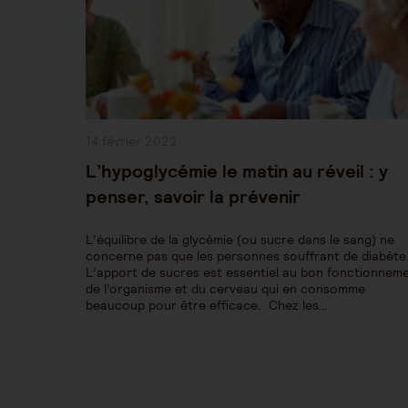
Publication
14 février 2022
publiée :
L’hypoglycémie le matin au réveil : y
penser, savoir la prévenir
L’équilibre de la glycémie (ou sucre dans le sang) ne
concerne pas que les personnes souffrant de diabète
L’apport de sucres est essentiel au bon fonctionnem
de l’organisme et du cerveau qui en consomme
beaucoup pour être efficace. Chez les…