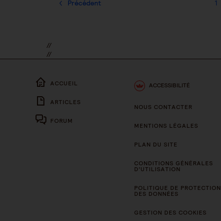
Précédent
1
//
//
ACCUEIL
ACCESSIBILITÉ
ARTICLES
NOUS CONTACTER
FORUM
MENTIONS LÉGALES
PLAN DU SITE
CONDITIONS GÉNÉRALES
D’UTILISATION
POLITIQUE DE PROTECTION
DES DONNÉES
GESTION DES COOKIES