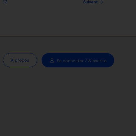
13
Suivant
À propos
Se connecter / S'inscrire