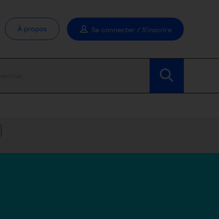
À propos
Se connecter / S'inscrire
Modifier les filtres