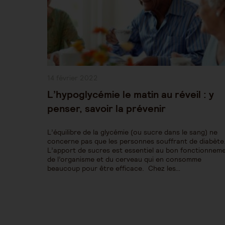
Publication
14 février 2022
publiée :
L’hypoglycémie le matin au réveil : y
penser, savoir la prévenir
L’équilibre de la glycémie (ou sucre dans le sang) ne
concerne pas que les personnes souffrant de diabète
L’apport de sucres est essentiel au bon fonctionnem
de l’organisme et du cerveau qui en consomme
beaucoup pour être efficace. Chez les…