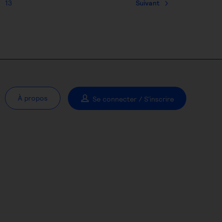
13
Suivant
À propos
Se connecter / S'inscrire