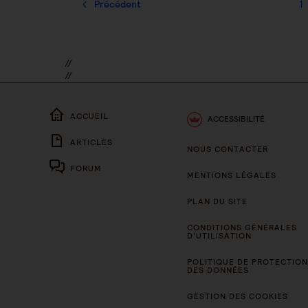
Précédent
1
//
//
ACCUEIL
ACCESSIBILITÉ
ARTICLES
NOUS CONTACTER
FORUM
MENTIONS LÉGALES
PLAN DU SITE
CONDITIONS GÉNÉRALES
D’UTILISATION
POLITIQUE DE PROTECTION
DES DONNÉES
GESTION DES COOKIES