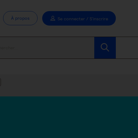
À propos
Se connecter / S'inscrire
Modifier les filtres