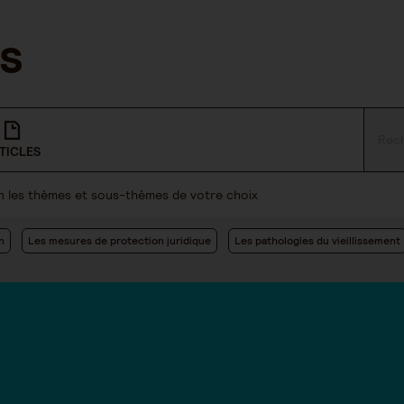
TICLES
lon les thèmes et sous-thèmes de votre choix
n
Les mesures de protection juridique
Les pathologies du vieillissement