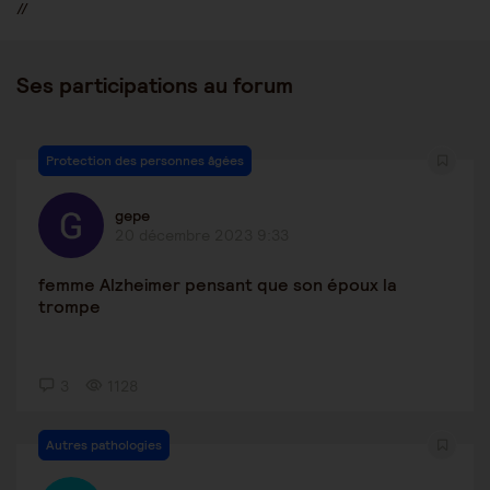
//
Ses participations au forum
Protection des personnes âgées
gepe
20 décembre 2023 9:33
femme Alzheimer pensant que son époux la
trompe
3
1128
Autres pathologies