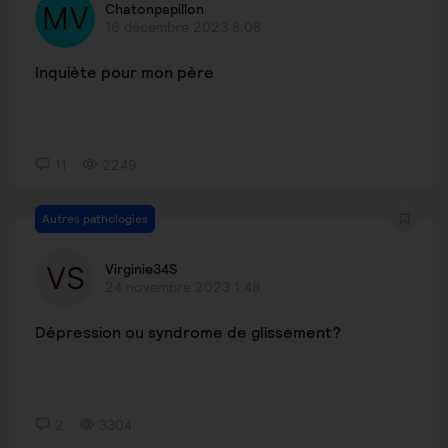
Chatonpapillon
16 décembre 2023 8:08
Inquiète pour mon père
11
2249
Autres pathologies
Virginie34S
24 novembre 2023 1:48
Dépression ou syndrome de glissement?
2
3304