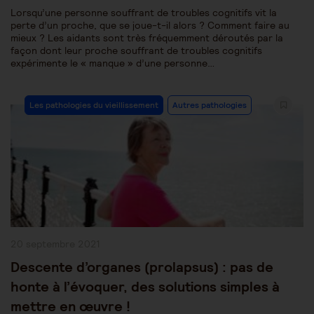
Lorsqu’une personne souffrant de troubles cognitifs vit la
perte d’un proche, que se joue-t-il alors ? Comment faire au
mieux ? Les aidants sont très fréquemment déroutés par la
façon dont leur proche souffrant de troubles cognitifs
expérimente le « manque » d’une personne…
Post
Les pathologies du vieillissement
Autres pathologies
Category:
Publication
20 septembre 2021
publiée :
Descente d’organes (prolapsus) : pas de
honte à l’évoquer, des solutions simples à
mettre en œuvre !