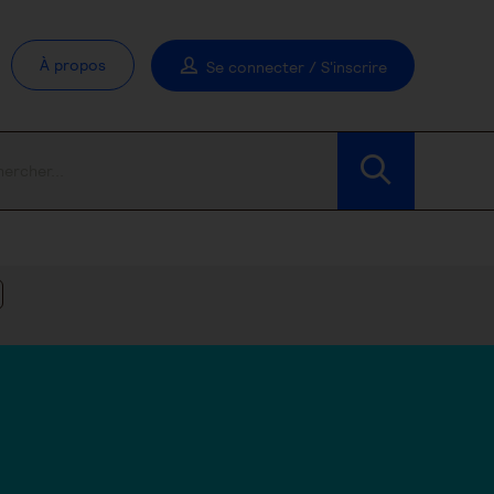
À propos
Se connecter / S'inscrire
Modifier les filtres