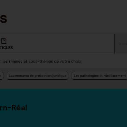
TICLES
lon les thèmes et sous-thèmes de votre choix
n
Les mesures de protection juridique
Les pathologies du vieillissement
rn-Réal