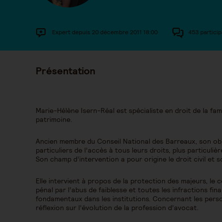
Expert depuis 20 décembre 2011 18:00
453 particip
Présentation
Marie-Hélène Isern-Réal est spécialiste en droit de la fam
patrimoine.
Ancien membre du Conseil National des Barreaux, son objec
particuliers de l’accès à tous leurs droits, plus particuliè
Son champ d’intervention a pour origine le droit civil et so
Elle intervient à propos de la protection des majeurs, le 
pénal par l’abus de faiblesse et toutes les infractions fin
fondamentaux dans les institutions. Concernant les pers
réflexion sur l’évolution de la profession d’avocat.