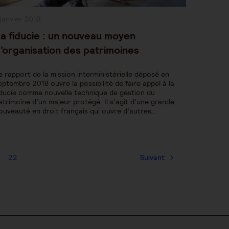
ublication
 janvier 2019
bliée :
a fiducie : un nouveau moyen
’organisation des patrimoines
e rapport de la mission interministérielle déposé en
eptembre 2018 ouvre la possibilité de faire appel à la
iducie comme nouvelle technique de gestion du
atrimoine d’un majeur protégé. Il s’agit d’une grande
ouveauté en droit français qui ouvre d’autres…
22
Suivant