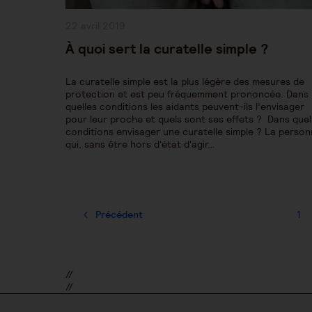
Publication
22 avril 2019
publiée :
À quoi sert la curatelle simple ?
La curatelle simple est la plus légère des mesures de
protection et est peu fréquemment prononcée. Dans
quelles conditions les aidants peuvent-ils l’envisager
pour leur proche et quels sont ses effets ? Dans quel
conditions envisager une curatelle simple ? La perso
qui, sans être hors d'état d'agir…
Précédent
1
//
//