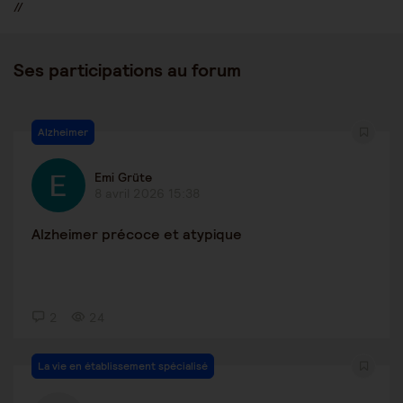
//
Ses participations au forum
Alzheimer
Emi Grüte
8 avril 2026 15:38
Alzheimer précoce et atypique
2
24
La vie en établissement spécialisé