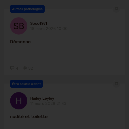
Autres pathologies
Soso1971
18 mars 2026 10:00
Démence
4
32
Être salarié aidant
Hailey Leyley
11 mars 2026 21:43
nudité et toilette