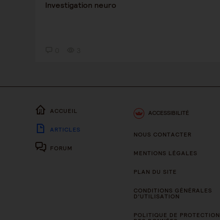
Investigation neuro
0
3
ACCUEIL
ACCESSIBILITÉ
ARTICLES
NOUS CONTACTER
FORUM
MENTIONS LÉGALES
PLAN DU SITE
CONDITIONS GÉNÉRALES
D’UTILISATION
POLITIQUE DE PROTECTION