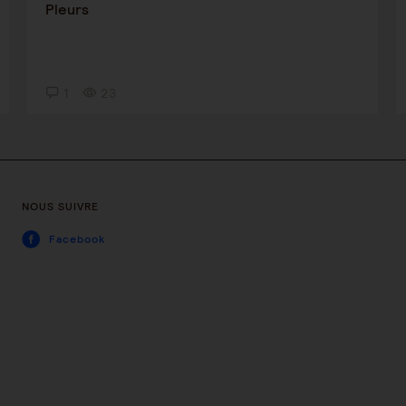
Pleurs
1
23
NOUS SUIVRE
Facebook