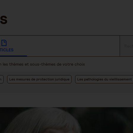
TICLES
lon les thèmes et sous-thèmes de votre choix
n
Les mesures de protection juridique
Les pathologies du vieillissement