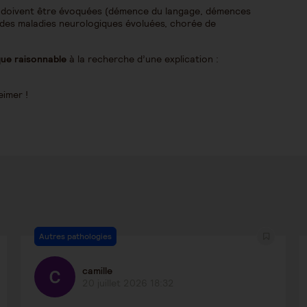
qui doivent être évoquées (démence du langage, démences
des maladies neurologiques évoluées, chorée de
ue raisonnable
à la recherche d’une explication :
eimer !
Autres pathologies
camille
20 juillet 2026 18:32