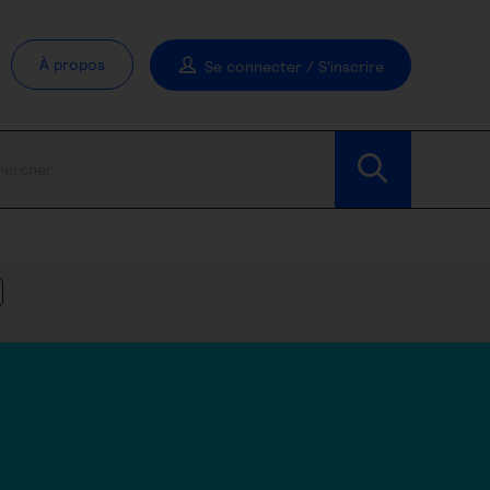
À propos
Se connecter / S'inscrire
Modifier les filtres