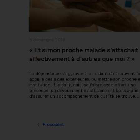
Publication
5 décembre 2016
publiée :
« Et si mon proche malade s’attachait
affectivement à d’autres que moi ? »
La dépendance s’aggravant, un aidant doit souvent fa
appel à des aides extérieures, ou mettre son proche 
institution. L’aidant, qui jusqu’alors avait offert une
présence, un dévouement « suffisamment bons » afin
d’assurer un accompagnement de qualité se trouve,…
Précédent