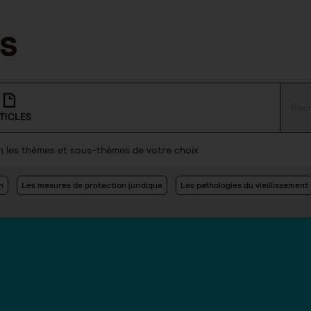
TICLES
lon les thèmes et sous-thèmes de votre choix
n
Les mesures de protection juridique
Les pathologies du vieillissement