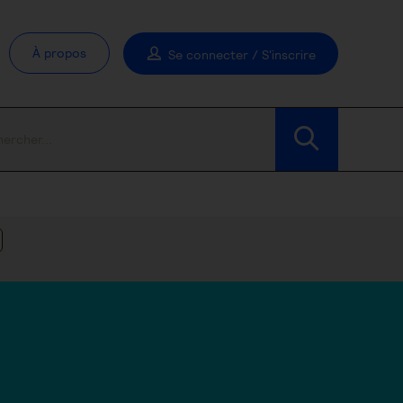
À propos
Se connecter / S'inscrire
Modifier les filtres