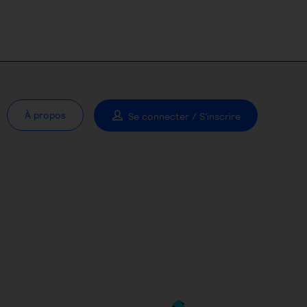
À propos
Se connecter / S'inscrire