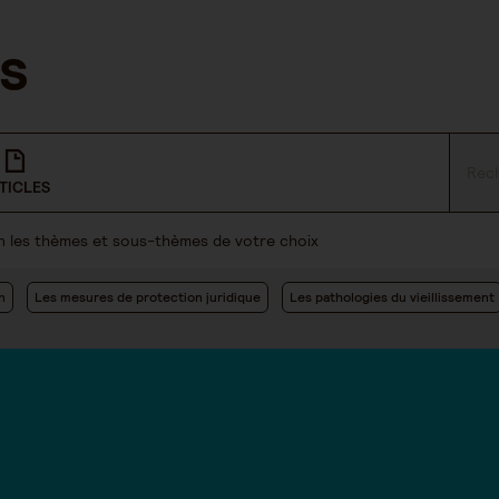
TICLES
lon les thèmes et sous-thèmes de votre choix
n
Les mesures de protection juridique
Les pathologies du vieillissement