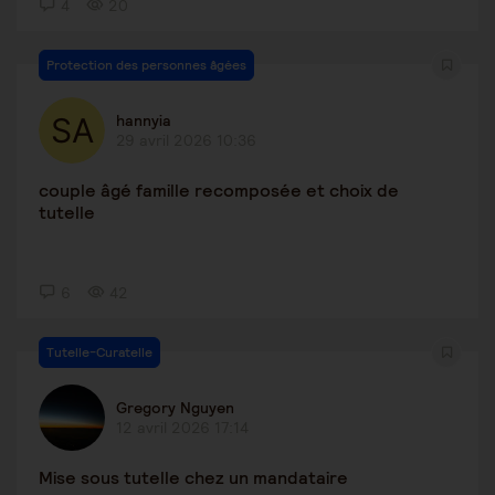
4
20
Protection des personnes âgées
hannyia
29 avril 2026 10:36
couple âgé famille recomposée et choix de
tutelle
6
42
Tutelle-Curatelle
Gregory Nguyen
12 avril 2026 17:14
Mise sous tutelle chez un mandataire