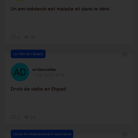
Un ami médecin est malade et dans le déni
4
19
Le rôle de l'aidant
arideuxailes
7 mai 2026 6:19
Droit de visite en Ehpad
3
24
La vie en établissement spécialisé