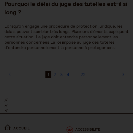
Pourquoi le délai du juge des tutelles est-il si
long ?
Lorsqu’on engage une procédure de protection juridique, les
délais peuvent sembler très longs. Plusieurs éléments expliquent
cette situation. Le juge doit entendre personnellement les
personnes concernées La loi impose au juge des tutelles
d’entendre personnellement la personne à protéger ainsi…
1
2
3
4
…
22
//
//
//
ACCUEIL
ACCESSIBILITÉ