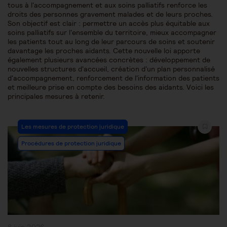
tous à l'accompagnement et aux soins palliatifs renforce les
droits des personnes gravement malades et de leurs proches.
Son objectif est clair : permettre un accès plus équitable aux
soins palliatifs sur l'ensemble du territoire, mieux accompagner
les patients tout au long de leur parcours de soins et soutenir
davantage les proches aidants. Cette nouvelle loi apporte
également plusieurs avancées concrètes : développement de
nouvelles structures d'accueil, création d'un plan personnalisé
d'accompagnement, renforcement de l'information des patients
et meilleure prise en compte des besoins des aidants. Voici les
principales mesures à retenir.
Post
Les mesures de protection juridique
Category:
Procédures de protection juridique
Publication