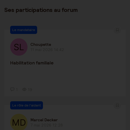
Ses participations au forum
Le mandataire
Choupette
11 mai 2026 14:42
Habilitation familiale
1
19
Le rôle de l'aidant
Marcel Decker
7 mai 2026 12:28