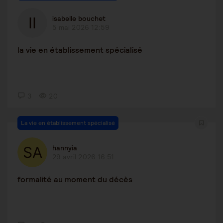
isabelle bouchet
5 mai 2026 12:59
la vie en établissement spécialisé
3
20
La vie en établissement spécialisé
hannyia
29 avril 2026 16:51
formalité au moment du décès